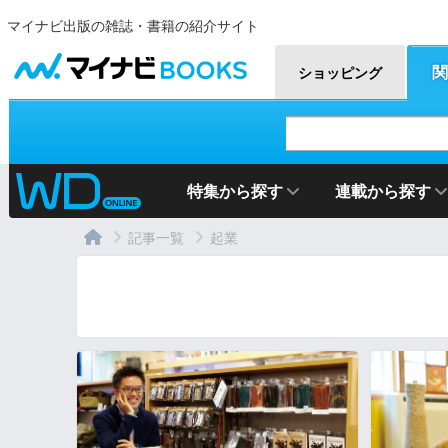
マイナビ出版の雑誌・書籍の紹介サイト
マイナビBOOKS
関
ショッピング
特集から探す
連載から探す
記事一覧
起業