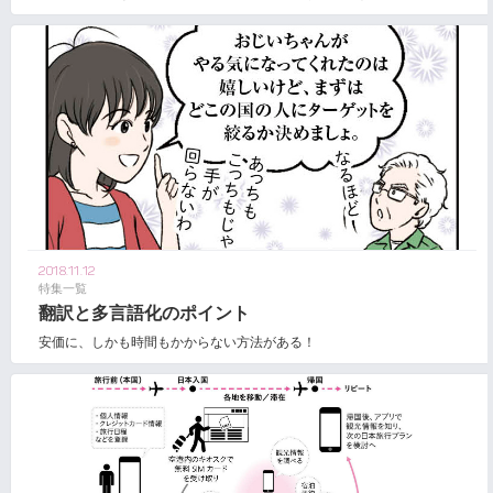
2018.11.12
特集一覧
翻訳と多言語化のポイント
安価に、しかも時間もかからない方法がある！