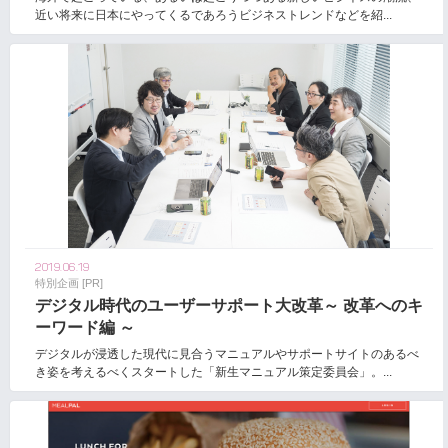
近い将来に日本にやってくるであろうビジネストレンドなどを紹...
2019.06.19
特別企画 [PR]
デジタル時代のユーザーサポート大改革～ 改革へのキ
ーワード編 ～
デジタルが浸透した現代に見合うマニュアルやサポートサイトのあるべ
き姿を考えるべくスタートした「新生マニュアル策定委員会」。...