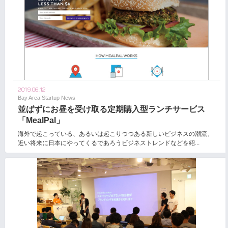
2019.06.12
Bay Area Startup News
並ばずにお昼を受け取る定期購入型ランチサービス
「MealPal」
海外で起こっている、あるいは起こりつつある新しいビジネスの潮流、
近い将来に日本にやってくるであろうビジネストレンドなどを紹...