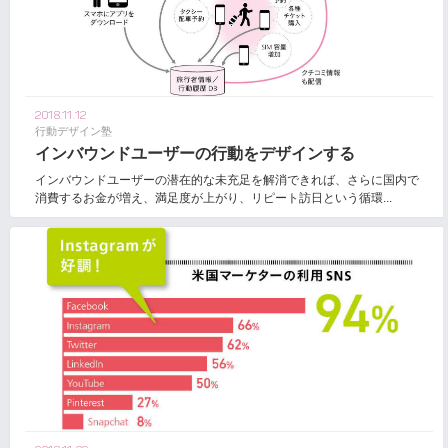
2018.11.12
行動デザイン塾
インバウンドユーザーの行動をデザインする
インバウンドユーザーの潜在的な未充足を解消できれば、さらに国内で
消費するお金が増え、満足度が上がり、リピート訪日という循環...