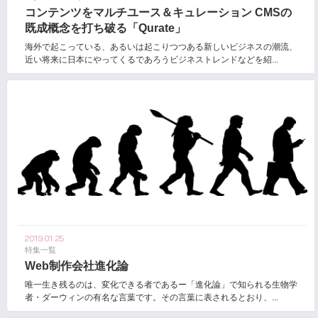
コンテンツをマルチユース＆キュレーション CMSの
既成概念を打ち破る「Qurate」
海外で起こっている、あるいは起こりつつある新しいビジネスの潮流、
近い将来に日本にやってくるであろうビジネストレンドなどを紹...
2019.01.25
特集一覧
Web制作会社進化論
唯一生き残るのは、変化できる者であるー「進化論」で知られる生物学
者・ダーウィンの有名な言葉です。その言葉に表されるとおり、...