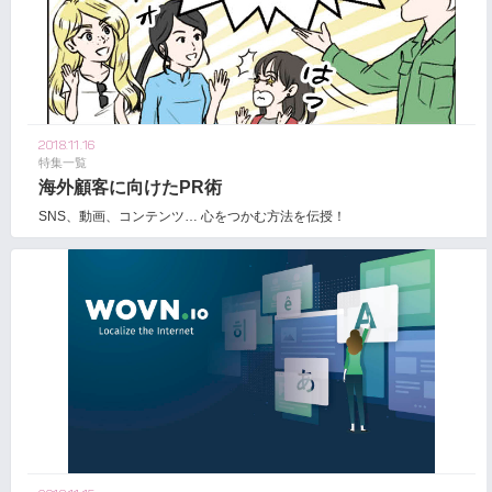
2018.11.16
特集一覧
海外顧客に向けたPR術
SNS、動画、コンテンツ… 心をつかむ方法を伝授！