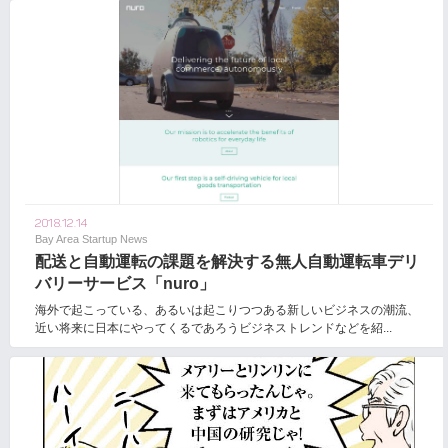
2018.12.14
Bay Area Startup News
配送と自動運転の課題を解決する無人自動運転車デリ
バリーサービス「nuro」
海外で起こっている、あるいは起こりつつある新しいビジネスの潮流、
近い将来に日本にやってくるであろうビジネストレンドなどを紹...