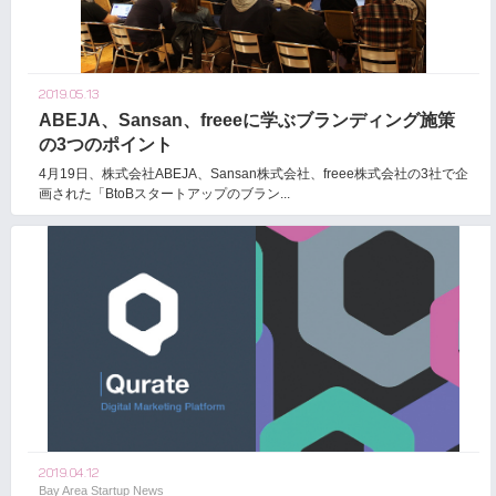
2019.05.13
ABEJA、Sansan、freeeに学ぶブランディング施策
の3つのポイント
4月19日、株式会社ABEJA、Sansan株式会社、freee株式会社の3社で企
画された「BtoBスタートアップのブラン...
2019.04.12
Bay Area Startup News