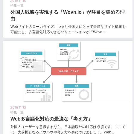
2018.11.15
特集一覧
外国人戦略を実現する「Wovn.io」が注目を集める理
由
Webサイトのローカライズ、つまり外国人にとって最適なサイト構築を
可能にし、多言語化対応できるソリューションが「Wovn....
2018.11.13
特集一覧
Web多言語化対応の最適な「考え方」
外国人ユーザーを意識するなら、日本語以外の対応は必須です。ここで
は、大前提となるノウハウや考え方を身につけましょう。Web...