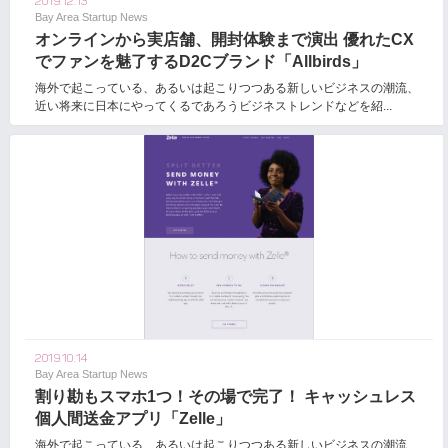
2019.12.13
Bay Area Startup News
オンラインから実店舗、開封体験まで演出 優れたCX
でファンを魅了するD2Cブランド「Allbirds」
海外で起こっている、あるいは起こりつつある新しいビジネスの潮流、
近い将来に日本にやってくるであろうビジネストレンドなどを紹...
2019.10.14
Bay Area Startup News
割り勘もスマホ1つ！その場で完了！ キャッシュレス
個人間送金アプリ「Zelle」
海外で起こっている、あるいは起こりつつある新しいビジネスの潮流、