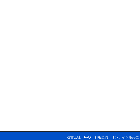
運営会社
FAQ
利用規約
オンライン販売に