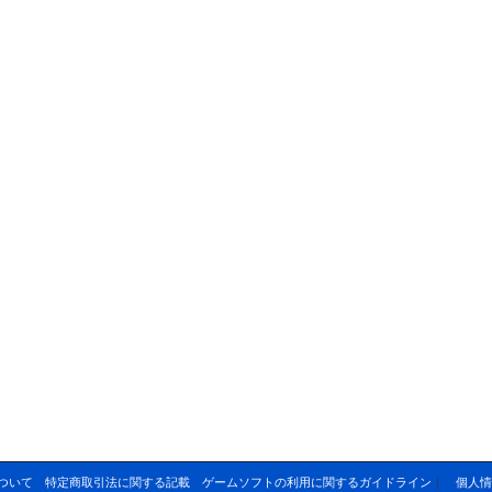
ついて
特定商取引法に関する記載
ゲームソフトの利用に関するガイドライン
｜
個人情