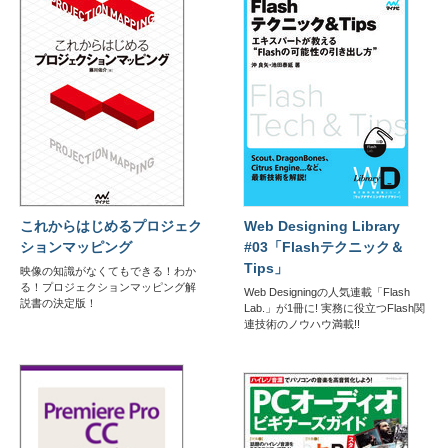
これからはじめるプロジェク
Web Designing Library
ションマッピング
#03「Flashテクニック＆
Tips」
映像の知識がなくてもできる！わか
る！プロジェクションマッピング解
Web Designingの人気連載「Flash
説書の決定版！
Lab.」が1冊に! 実務に役立つFlash関
連技術のノウハウ満載!!