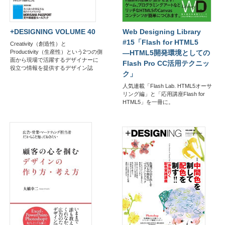
+DESIGNING VOLUME 40
Web Designing Library
#15「Flash for HTML5
Creativity（創造性）と
Productivity（生産性）という2つの側
―HTML5開発環境としての
面から現場で活躍するデザイナーに
Flash Pro CC活用テクニッ
役立つ情報を提供するデザイン誌
ク」
人気連載「Flash Lab. HTML5オーサ
リング編」と「応用講座Flash for
HTML5」を一冊に。