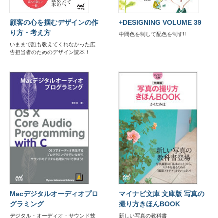
顧客の心を掴むデザインの作
+DESIGNING VOLUME 39
り方・考え方
中間色を制して配色を制す!!
いままで誰も教えてくれなかった広
告担当者のためのデザイン読本！
Macデジタルオーディオプロ
マイナビ文庫 文庫版 写真の
グラミング
撮り方きほんBOOK
デジタル・オーディオ・サウンド技
新しい写真の教科書