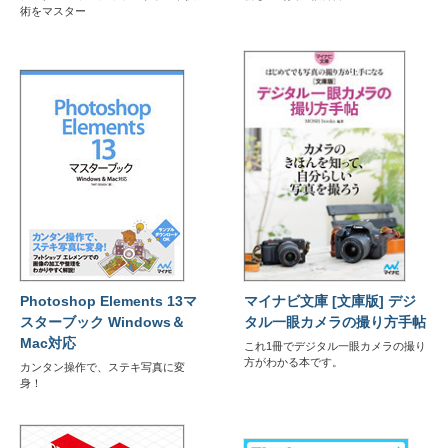
術をマスター
Photoshop Elements 13マ
マイナビ文庫 [文庫版] デジ
スターブック Windows＆
タル一眼カメラの撮り方手帖
Mac対応
これ1冊でデジタル一眼カメラの撮り
方がわかる本です。
カンタン操作で、ステキ写真に変
身！