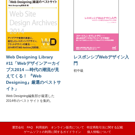
Web Designing Library
レスポンシブWebデザイン入
#11「Webデザインアーカイ
門
ブス2014 ―時代の潮流が見
初中級
えてくる！ 『Web
Designing』厳選のベストサ
イト」
Web Designing編集部が厳選した
2014年のベストサイトを集約。
運営会社
FAQ
利用規約
オンライン販売について
特定商取引法に関する記載
ゲームソフトの利用に関するガイドライン
｜
個人情報について