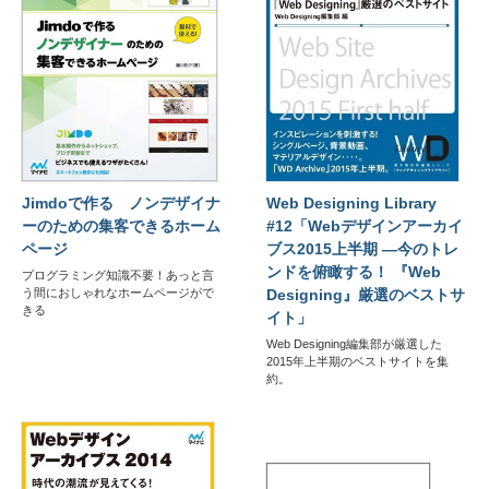
Jimdoで作る ノンデザイナ
Web Designing Library
ーのための集客できるホーム
#12「Webデザインアーカイ
ページ
ブス2015上半期 ―今のトレ
ンドを俯瞰する！ 『Web
プログラミング知識不要！あっと言
う間におしゃれなホームページがで
Designing』厳選のベストサ
きる
イト」
Web Designing編集部が厳選した
2015年上半期のベストサイトを集
約。