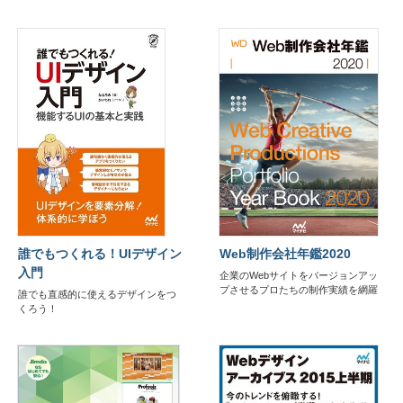
誰でもつくれる！UIデザイン
Web制作会社年鑑2020
入門
企業のWebサイトをバージョンアッ
プさせるプロたちの制作実績を網羅
誰でも直感的に使えるデザインをつ
くろう！