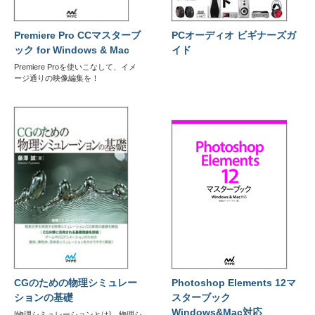
Premiere Pro CCマスターブ
PCオーディオ ビギナーズガ
ック for Windows & Mac
イド
Premiere Proを使いこなして、イメ
ージ通りの映像編集を！
CGのための物理シミュレー
Photoshop Elements 12マ
ションの基礎
スターブック
Windows&Mac対応
[物理シミュレーションとは] 物理シ