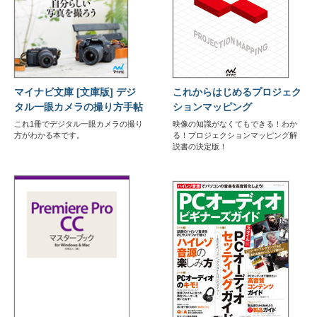
マイナビ文庫 [文庫版] デジ
これからはじめるプロジェク
タル一眼カメラの撮り方手帖
ションマッピング
これ1冊でデジタル一眼カメラの撮り
映像の知識がなくてもできる！わか
方がわかる本です。
る！プロジェクションマッピング解
説書の決定版！