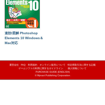
速効!図解 Photoshop
Elements 10 Windows＆
Mac対応
運営会社
FAQ
利用規約
オンライン販売について
特定商取引法に関する記載
ゲームソフトの利用に関するガイドライン
｜
個人情報について
PURCHASE GUIDE (ENGLISH)
© Mynavi Publishing Corporation