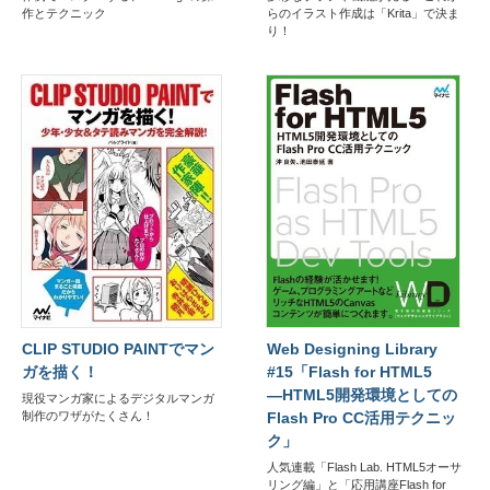
作とテクニック
らのイラスト作成は「Krita」で決ま
り！
CLIP STUDIO PAINTでマン
Web Designing Library
ガを描く！
#15「Flash for HTML5
―HTML5開発環境としての
現役マンガ家によるデジタルマンガ
制作のワザがたくさん！
Flash Pro CC活用テクニッ
ク」
人気連載「Flash Lab. HTML5オーサ
リング編」と「応用講座Flash for