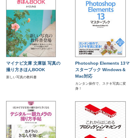
マイナビ文庫 文庫版 写真の
Photoshop Elements 13マ
撮り方きほんBOOK
スターブック Windows＆
Mac対応
新しい写真の教科書
カンタン操作で、ステキ写真に変
身！