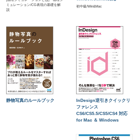
ミュレーション/CG表現の基礎を解
初中級/Win&Mac
説
静物写真のルールブック
InDesign逆引きクイックリ
ファレンス
CS6/CS5.5/CS5/CS4 対応
for Mac ＆ Windows