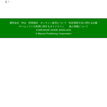
る！
運営会社
FAQ
利用規約
オンライン販売について
特定商取引法に関する記載
ゲームソフトの利用に関するガイドライン
｜
個人情報について
PURCHASE GUIDE (ENGLISH)
© Mynavi Publishing Corporation