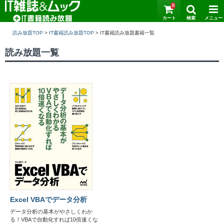
0
読み放題TOP
>
IT書籍読み放題TOP
>
読み放題一覧
Excel VBAでデータ分析
データ分析の基本がやさしくわか
る！VBAで自動化すれば10倍速くな