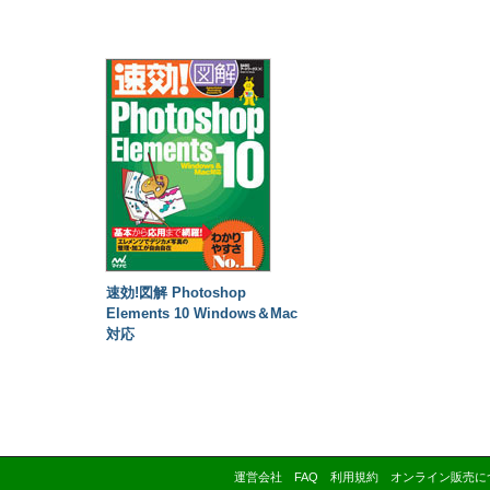
速効!図解 Photoshop
Elements 10 Windows＆Mac
対応
運営会社
FAQ
利用規約
オンライン販売に