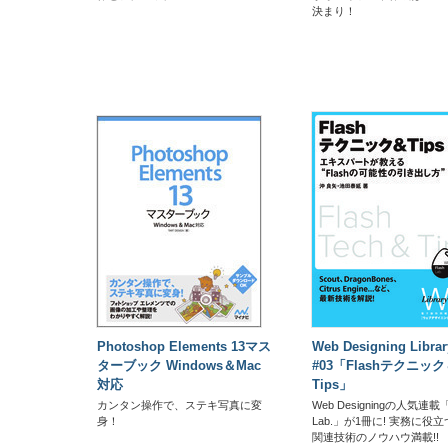
決まり！
Photoshop Elements 13マス
Web Designing Librar
ターブック Windows＆Mac
#03「Flashテクニッ
対応
Tips」
カンタン操作で、ステキ写真に変
Web Designingの人気連載「
身！
Lab.」が1冊に! 実務に役立つ
関連技術のノウハウ満載!!