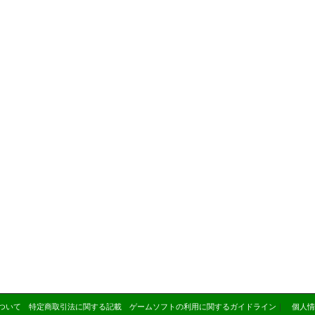
ついて
特定商取引法に関する記載
ゲームソフトの利用に関するガイドライン
｜
個人情