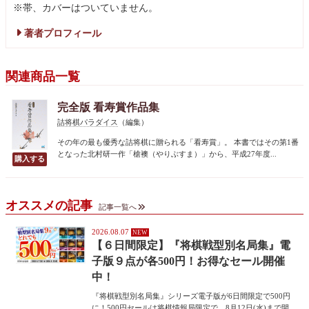
※帯、カバーはついていません。
著者プロフィール
関連商品一覧
完全版 看寿賞作品集
詰将棋パラダイス
（編集）
その年の最も優秀な詰将棋に贈られる「看寿賞」。 本書ではその第1番
となった北村研一作「槍襖（やりぶすま）」から、平成27年度...
オススメの記事
記事一覧へ
2026.08.07
【６日間限定】『将棋戦型別名局集』電
子版９点が各500円！お得なセール開催
中！
『将棋戦型別名局集』シリーズ電子版が6日間限定で500円
に！500円セールは将棋情報局限定で、8月12日(水)まで開