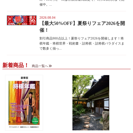
催中。...
2026.08.04
【最大50%OFF】夏祭りフェア2026を開
催！
割引商品900点以上！夏祭りフェア2026を開催します！将
棋年鑑・将棋世界・戦術書・詰将棋・詰将棋パラダイスま
で数多く揃っ...
新着商品！
商品一覧へ