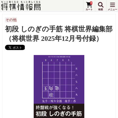
0
その他
初段 しのぎの手筋 将棋世界編集部
（将棋世界 2025年12月号付録）