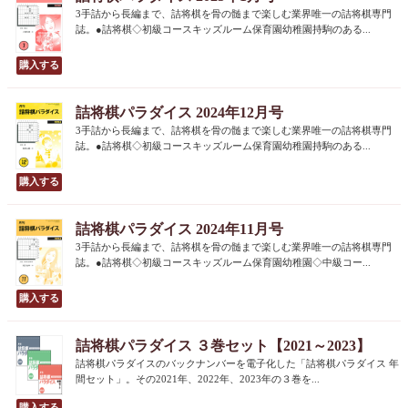
3手詰から長編まで、詰将棋を骨の髄まで楽しむ業界唯一の詰将棋専門
誌。●詰将棋◇初級コースキッズルーム保育園幼稚園持駒のある...
詰将棋パラダイス 2024年12月号
3手詰から長編まで、詰将棋を骨の髄まで楽しむ業界唯一の詰将棋専門
誌。●詰将棋◇初級コースキッズルーム保育園幼稚園持駒のある...
詰将棋パラダイス 2024年11月号
3手詰から長編まで、詰将棋を骨の髄まで楽しむ業界唯一の詰将棋専門
誌。●詰将棋◇初級コースキッズルーム保育園幼稚園◇中級コー...
詰将棋パラダイス ３巻セット【2021～2023】
詰将棋パラダイスのバックナンバーを電子化した「詰将棋パラダイス 年
間セット」。その2021年、2022年、2023年の３巻を...