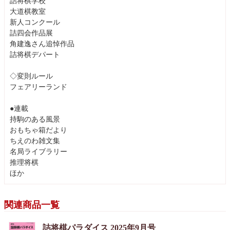
詰将棋学校
大道棋教室
新人コンクール
詰四会作品展
角建逸さん追悼作品
詰将棋デパート
◇変則ルール
フェアリーランド
●連載
持駒のある風景
おもちゃ箱だより
ちえのわ雑文集
名局ライブラリー
推理将棋
ほか
関連商品一覧
詰将棋パラダイス 2025年9月号