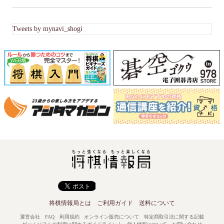
Tweets by mynavi_shogi
将棋情報局とは
ご利用ガイド
送料について
運営会社
FAQ
利用規約
オンライン販売について
特定商取引法に関する記載