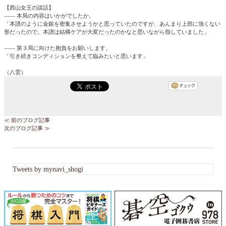
【西山女王の談話】
―― 本局の内容はいかがでしたか。
「本譜のように金銀を密集させようかと思っていたのですが、あんまり上部に強くない
形だったので。本譜は結構ケアが大変だったのかなと思いながら指していました」
―― 第３局に向けた抱負をお願いします。
「引き続きコンディションを整えて臨みたいと思います」
（八雲）
≪ 前のブログ記事
次のブログ記事 ≫
Tweets by mynavi_shogi