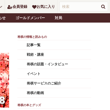
ン
会員登録
お気に入り
らせ
ゴールドメンバー
対局
記事一覧
戦術・講座
将棋の話題・インタビュー
イベント
将棋サービスのご紹介
将棋の動画