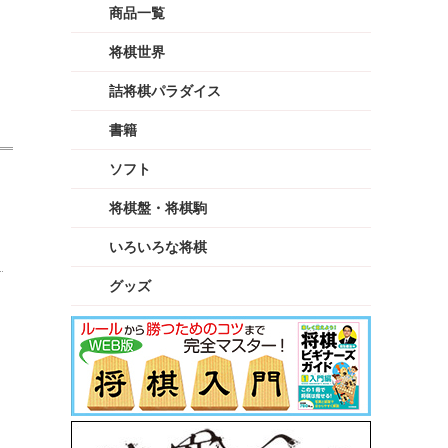
商品一覧
将棋世界
詰将棋パラダイス
書籍
ソフト
将棋盤・将棋駒
いろいろな将棋
グッズ