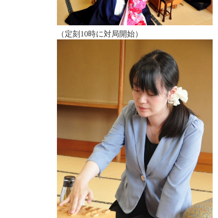
（定刻10時に対局開始）