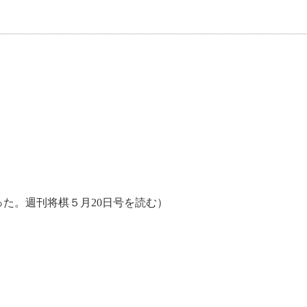
た。週刊将棋５月20日号を読む）