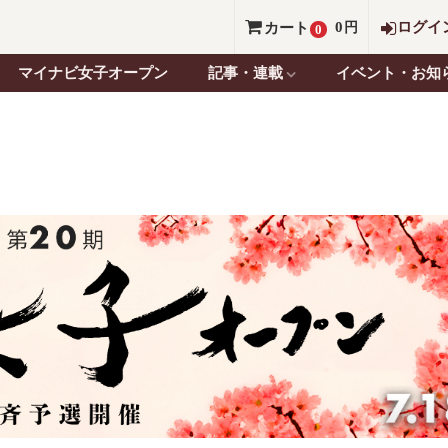
0
ログイ
カート
円
0
マイナビ女子オープン
記事・連載
イベント・お知