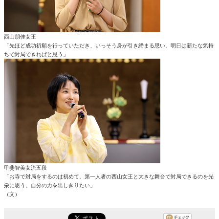
西山朋佳女王
「先ほど成功祈願を行っていただき、いっそう身が引き締まる思い。明日は新たな気持
ちで対局できればと思う」
甲斐智美女流五段
「お寺で対局をするのは初めて。第一人者の西山女王と大きな舞台で対局できるのを光
栄に思う。自分の力を出しきりたい」
（文）