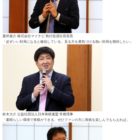
粟井俊介 株式会社マイナビ 執行役員社長室長
「必ずいい対局になると確信している。見る方を勇気づける熱い対局を期待したい」
鈴木大介 公益社団法人日本将棋連盟 常務理事
「素晴らしい環境で将棋ができる。ぜひファンの方に将棋を楽しんでもらえれば」