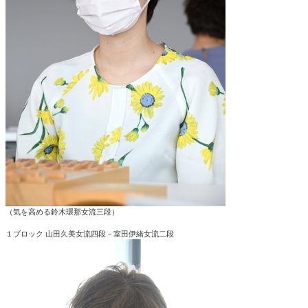
（気を高める鈴木環那女流三段）
１ブロック 山田久美女流四段－室田伊緒女流二段