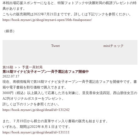
本戦出場応援スポンサーになると、特製フォトブックや決勝対局の棋譜プレゼントの特
典があります。
こちらの販売期間は2022年7月21日までです。詳しくは下記リンクを参照ください。
https://book.mynavi.jp/shogi/mynavi-open/16th-finalsponsor/
（銀杏）
Tweet
mixiチェック
第16期
＞＞
予選一斉対局
第16期マイナビ女子オープン一斉予選記念フェア開催中
2022.07.17
現在、将棋情報局で第16期マイナビ女子オープン一斉予選記念フェアを開催中です。書
籍や電子書籍を割引価格で購入できます。
3000円（税込）以上購入して応募した方を対象に、里見香奈女流四冠、西山朋佳女王の
A2判オリジナルポスターをプレゼント。
詳しくは下のリンクを参照ください。
https://book.mynavi.jp/shogi/detail/id=131242
また、７月19日から棋士の直筆サイン入り書籍の販売も始まります。
いずれも、期間は2022年８月１日までです。
https://book.mynavi.jp/shogi/detail/id=131111