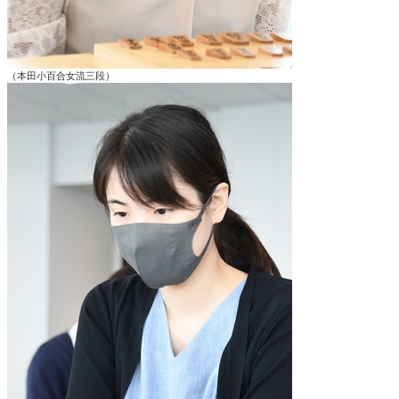
（本田小百合女流三段）