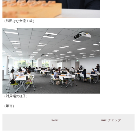
（和田はな女流１級）
（対局場の様子）
（銀杏）
Tweet
mixiチェック