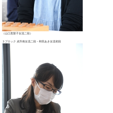
（山口恵梨子女流二段）
３ブロック 貞升南女流二段－和田あき女流初段