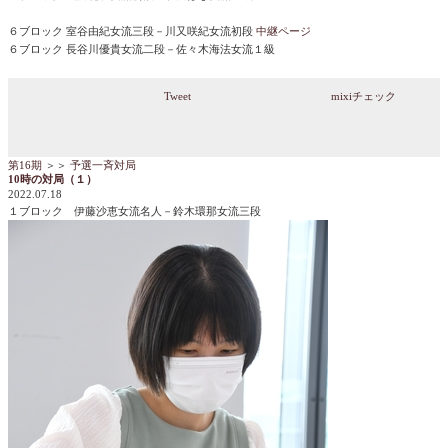
６ブロック 室谷由紀女流三段－川又咲紀女流初段
中継ページ
６ブロック 長谷川優貴女流二段－佐々木海法女流１級
Tweet
mixiチェック
第16期
＞＞
予選一斉対局
10時の対局（１）
2022.07.18
１ブロック 伊藤沙恵女流名人－鈴木環那女流三段