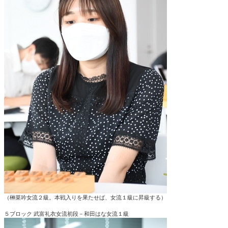
（榊菜吟女流２級。本戦入りを果たせば、女流１級に昇級する）
５ブロック 武富礼衣女流初段－和田はな女流１級