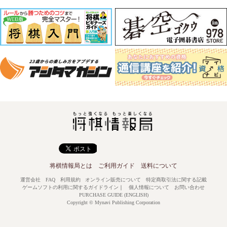
将棋情報局とは
ご利用ガイド
送料について
運営会社
FAQ
利用規約
オンライン販売について
特定商取引法に関する記載
ゲームソフトの利用に関するガイドライン
｜
個人情報について
お問い合わせ
PURCHASE GUIDE (ENGLISH)
Copyright © Mynavi Publishing Corporation