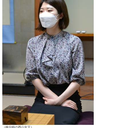
（検分時の西山女王）