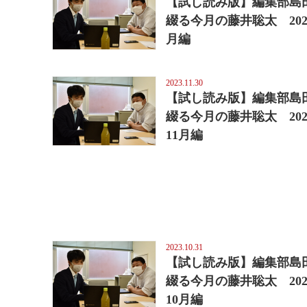
【試し読み版】編集部島
綴る今月の藤井聡太 202
月編
2023.11.30
【試し読み版】編集部島
綴る今月の藤井聡太 202
11月編
2023.10.31
【試し読み版】編集部島
綴る今月の藤井聡太 202
10月編