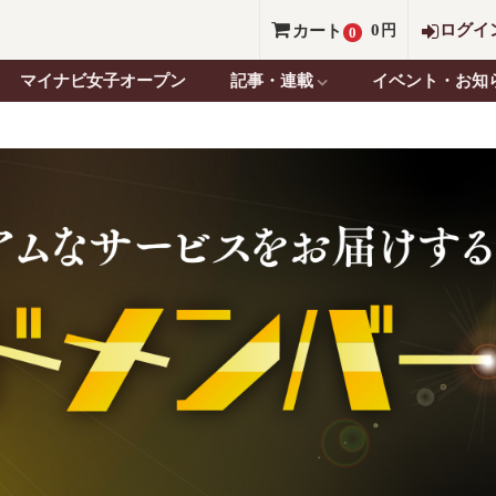
0
ログイ
カート
円
0
マイナビ女子オープン
記事・連載
イベント・お知