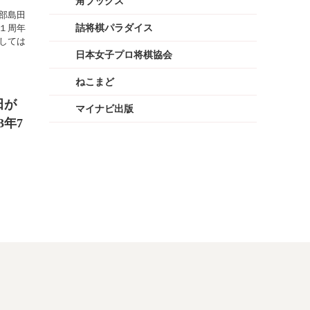
角ブックス
部島田
１周年
詰将棋パラダイス
しては
日本女子プロ将棋協会
ねこまど
田が
マイナビ出版
3年7