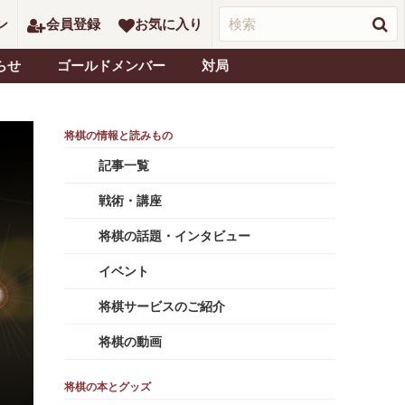
ン
会員登録
お気に入り
らせ
ゴールドメンバー
対局
記事一覧
戦術・講座
将棋の話題・インタビュー
イベント
将棋サービスのご紹介
将棋の動画