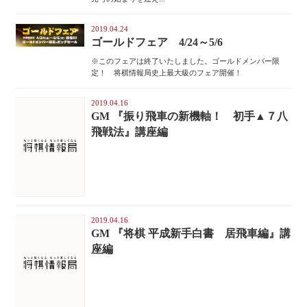
2019.04.24
ゴールドフェア 4/24～5/6
※このフェアは終了いたしました。ゴールドメンバー限
定！ 将棋情報局史上最大級のフェア開催！
2019.04.16
GM 『振り飛車の新機軸！ 初手▲７八
飛戦法』講座編
2019.04.16
GM 『将棋 平成新手白書 居飛車編』講
座編