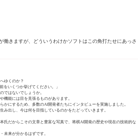
が働きますが、どういうわけかソフトはこの角打たせにあっさ
こへゆくのか？
前をいくつか挙げてください。」
のではないでしょうか。
力や機能には目を見張るものがあります。
明らかにするため、多数のAI開発者たちにインタビューを実施しました。
生み出し、今は何を目指しているのかをたどっていきます。
松本氏だからこその文章と豊富な写真で、将棋AI開発の歴史や現在の技術的な
在・未来が分かるはずです。