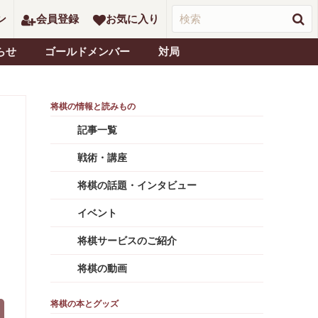
ン
会員登録
お気に入り
らせ
ゴールドメンバー
対局
記事一覧
戦術・講座
将棋の話題・インタビュー
イベント
将棋サービスのご紹介
将棋の動画