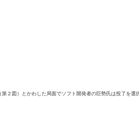
香（第２図）とかわした局面でソフト開発者の巨勢氏は投了を選