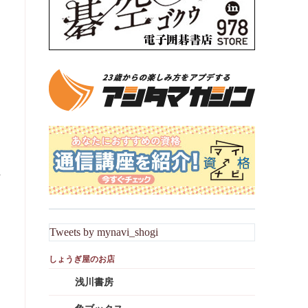
ま
Tweets by mynavi_shogi
浅川書房