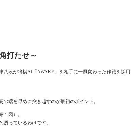
角打たせ～
久津八段が将棋AI「AWAKE」を相手に一風変わった作戦を採用
筋の端を早めに突き越すのが最初のポイント。
第１図）。
と誘っているわけです。