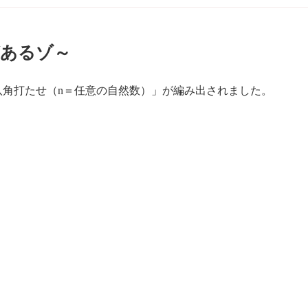
があるゾ～
八角打たせ（n＝任意の自然数）」が編み出されました。