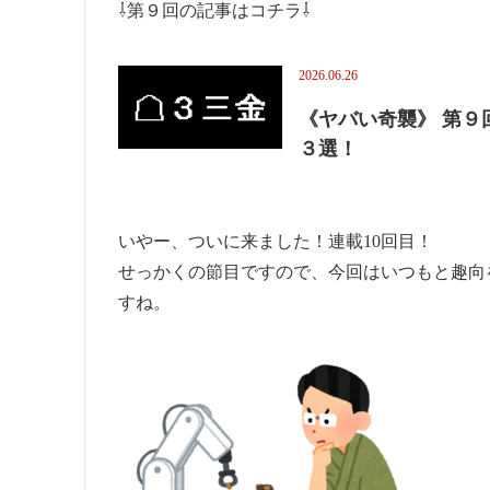
⇩第９回の記事はコチラ⇩
2026.06.26
《ヤバい奇襲》 第
３選！
いやー、ついに来ました！連載10回目！
せっかくの節目ですので、今回はいつもと趣向
すね。