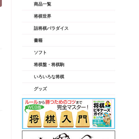
商品一覧
将棋世界
詰将棋パラダイス
書籍
ソフト
将棋盤・将棋駒
いろいろな将棋
グッズ