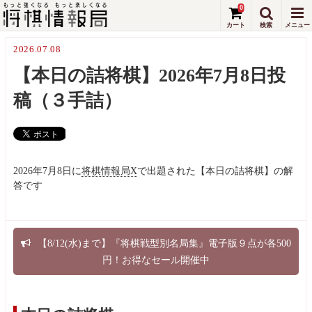
0
2026.07.08
【本日の詰将棋】2026年7月8日投
稿（３手詰）
2026年7月8日に
将棋情報局X
で出題された【本日の詰将棋】の解
答です
【8/12(水)まで】『将棋戦型別名局集』電子版９点が各500
円！お得なセール開催中