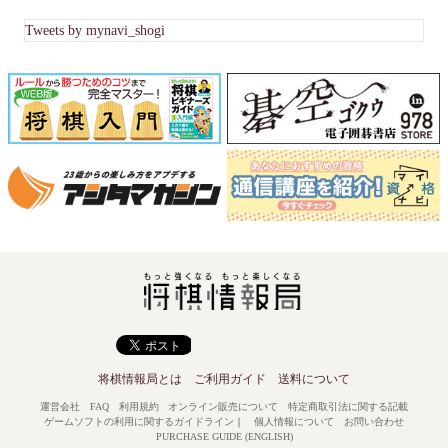
Tweets by mynavi_shogi
将棋情報局とは
ご利用ガイド
送料について
運営会社
FAQ
利用規約
オンライン販売について
特定商取引法に関する記載
ゲームソフトの利用に関するガイドライン
｜
個人情報について
お問い合わせ
PURCHASE GUIDE (ENGLISH)