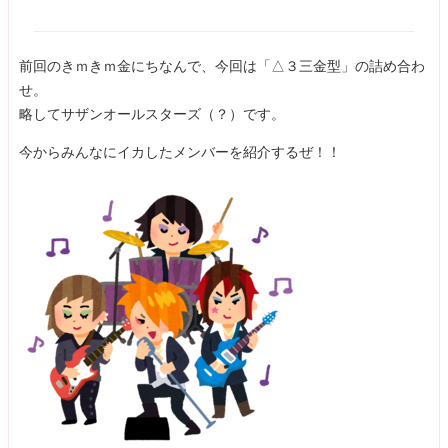
前回のきｍきｍ金にちなんで、今回は「△３三金型」の詰め合わ
せ。
略してサザンオールスターズ（？）です。
今からみんなにイカしたメンバーを紹介するぜ！！