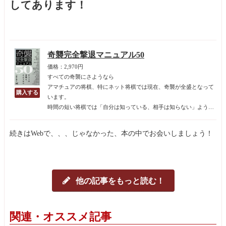
してあります！
奇襲完全撃退マニュアル50
価格：2,970円
すべての奇襲にさようなら
アマチュアの将棋、特にネット将棋では現在、奇襲が全盛となって
います。
時間の短い将棋では「自分は知っている、相手は知らない」ような
形に持っていくのが必勝の戦略であり、序盤から自分の知っている
形に持っていける奇襲戦法は、その方程式に持っていきやすいため
続きはWebで、、、じゃなかった、本の中でお会いしましょう！
です。
他の記事をもっと読む！
関連・オススメ記事