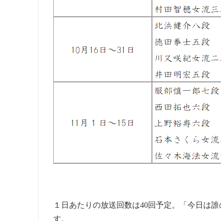
１日あたりの放送回数は40回予定。「今日は
す。