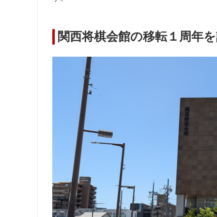
関西将棋会館の移転１周年