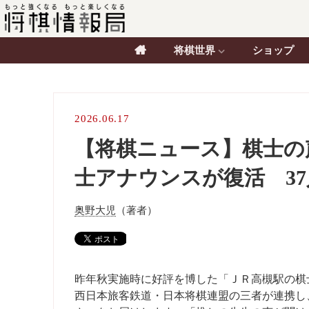
将棋世界
ショップ
2026.06.17
【将棋ニュース】棋士の
士アナウンスが復活 3
奥野大児
（著者）
昨年秋実施時に好評を博した「ＪＲ高槻駅の棋士
西日本旅客鉄道・日本将棋連盟の三者が連携し