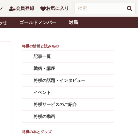
ン
会員登録
お気に入り
らせ
ゴールドメンバー
対局
記事一覧
戦術・講座
将棋の話題・インタビュー
イベント
将棋サービスのご紹介
将棋の動画