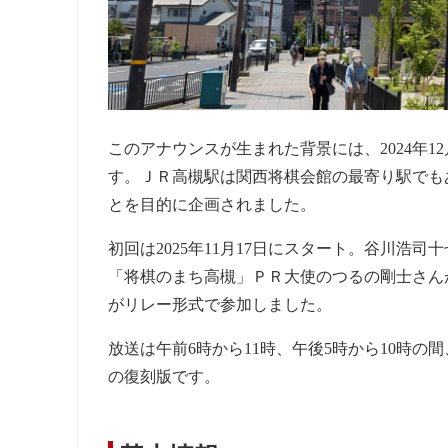
このアナウンスが生まれた背景には、2024年
す。ＪＲ高槻駅は関西将棋会館の最寄り駅でも
とを目的に企画されました。
初回は2025年11月17日にスタート。谷川浩
「将棋のまち高槻」ＰＲ大使のつるの剛士さん
がリレー形式で参加しました。
放送は午前6時から11時、午後5時から10時
の復刻版です。