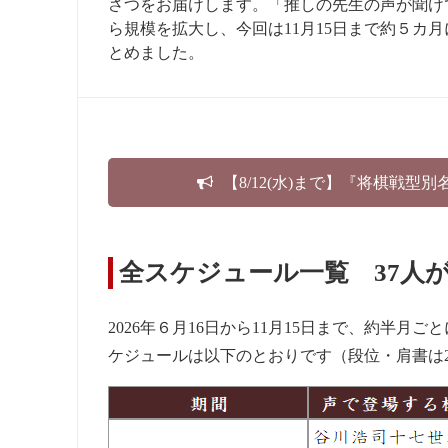
さつをお届けします。「推しの先生の声が聞け
ら規模を拡大し、今回は11月15日まで約５カ
とめました。
【8/12(水)まで】『将棋戦型
全スケジュール一覧 37人
2026年６月16日から11月15日まで、約半
ケジュールは以下のとおりです（段位・肩書は2