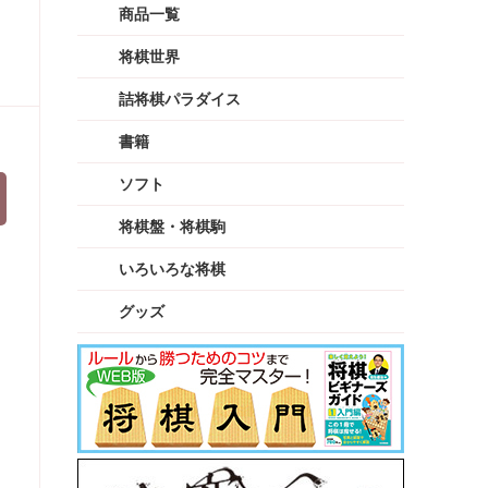
商品一覧
将棋世界
詰将棋パラダイス
書籍
ソフト
将棋盤・将棋駒
いろいろな将棋
グッズ