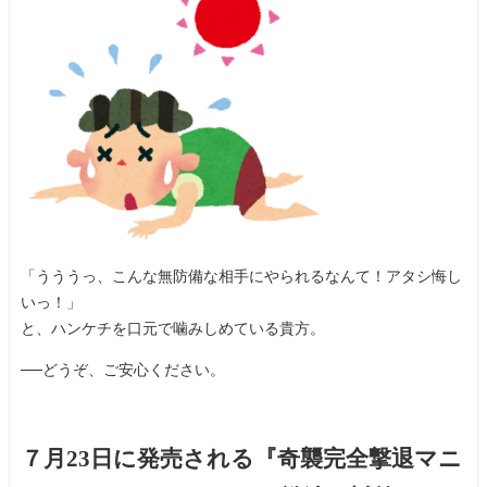
「うううっ、こんな無防備な相手にやられるなんて！アタシ悔し
いっ！」
と、ハンケチを口元で噛みしめている貴方。
──どうぞ、ご安心ください。
７月23日に発売される『奇襲完全撃退マニ