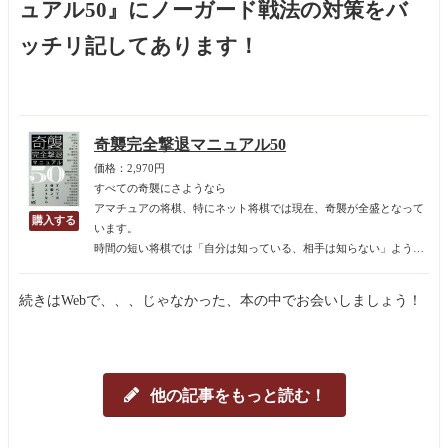
ュアル50』にノーガード戦法の対策をバ
ッチリ記してあります！
奇襲完全撃退マニュアル50
価格：2,970円
すべての奇襲にさようなら
アマチュアの将棋、特にネット将棋では現在、奇襲が全盛となって
います。
時間の短い将棋では「自分は知っている、相手は知らない」ような
形に持っていくのが必勝の戦略であり、序盤から自分の知っている
形に持っていける奇襲戦法は、その方程式に持っていきやすいため
続きはWebで、、、じゃなかった、本の中でお会いしましょう！
です。
他の記事をもっと読む！