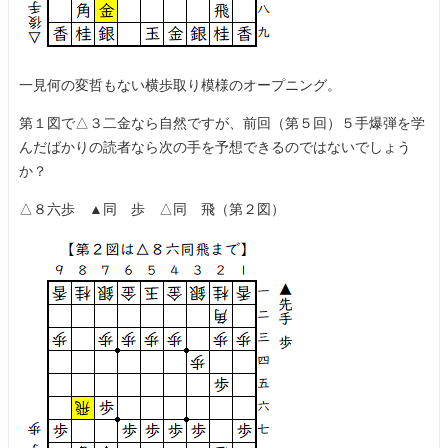
一見何の変哲もない横歩取り模様のオープニング。
第１図で△３二金なら自然ですが、前回（第５回）５手爆弾を学
んだばかりの読者なら次の手を予想できるのではないでしょう
か？
△８六歩 ▲同 歩 △同 飛（第２図）