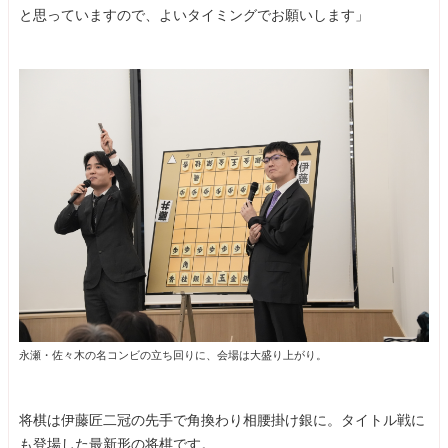
と思っていますので、よいタイミングでお願いします」
永瀬・佐々木の名コンビの立ち回りに、会場は大盛り上がり。
将棋は伊藤匠二冠の先手で角換わり相腰掛け銀に。タイトル戦に
も登場した最新形の将棋です。