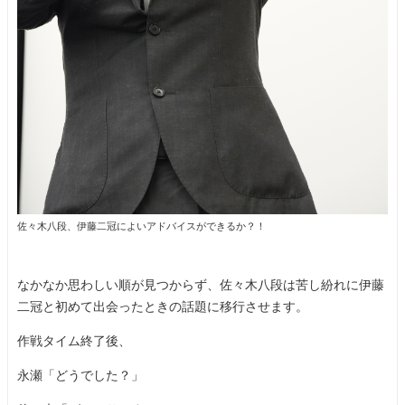
佐々木八段、伊藤二冠によいアドバイスができるか？！
なかなか思わしい順が見つからず、佐々木八段は苦し紛れに伊藤
二冠と初めて出会ったときの話題に移行させます。
作戦タイム終了後、
永瀬「どうでした？」