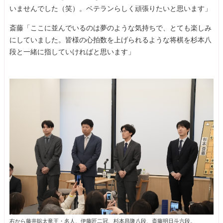
いませんでした（笑）。ベテランらしく頑張りたいと思います」
斎藤「ここに並んでいるのは夢のような気持ちで、とても楽しみ
にしていました。皆様の心拍数を上げられるような将棋を杉本八
段と一緒に指していければと思います」
右から藤井聡太竜王・名人、伊藤匠二冠、杉本昌隆八段、斎藤明日斗六段。