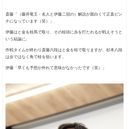
斎藤「（藤井竜王・名人と伊藤二冠の）解説が面白くて正直ピン
チになっています（笑）」
伊藤はと金を桂馬で取り、その桂頭に歩を打たれるが戦えそうと
いう結論に。
作戦タイムが終わり斎藤六段はと金を桂で取りますが、杉本八段
は歩ではなく角で桂を狙います。
伊藤「早くも予想が外れて意味がなかったです（笑）」