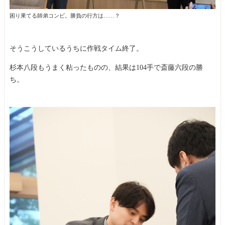
困り果てる師弟コンビ。勝負の行方は……？
そうこうしているうちに作戦タイム終了。
杉本八段もうまく粘ったものの、結果は104手で斎藤六段の勝
ち。