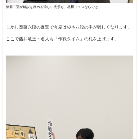
伊藤二冠が解説を務める珍しい光景も、将棋フェスならでは。
しかし斎藤六段の反撃で今度は杉本八段の手が難しくなります。
ここで藤井竜王・名人も「作戦タイム」の札を上げます。