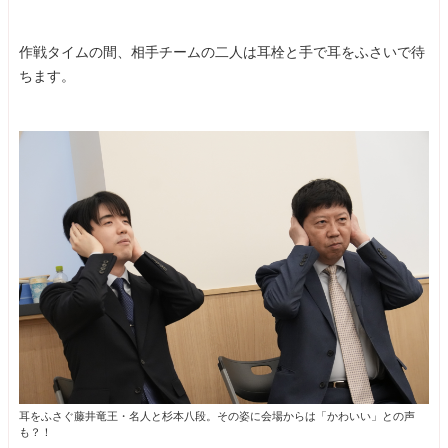
作戦タイムの間、相手チームの二人は耳栓と手で耳をふさいで待
ちます。
耳をふさぐ藤井竜王・名人と杉本八段。その姿に会場からは「かわいい」との声
も？！