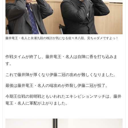
藤井竜王・名人と永瀬九段の検討が気になる佐々木八段。見ちゃダメですよっ！
作戦タイムが終了し、藤井竜王・名人は自陣に香を打ち込みま
す。
これで藤井陣が厚くなり伊藤二冠の攻めが難しくなりました。
最後は藤井竜王・名人の端攻めが炸裂し伊藤二冠が投了。
今期王位戦の前哨戦ともいわれたエキシビションマッチは、藤井
竜王・名人に軍配が上がりました。