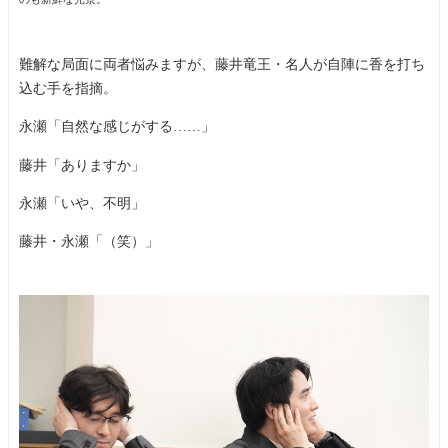
難解な局面に両者悩みますが、藤井竜王・名人が自陣に香を打ち
込む手を指摘。
永瀬「自然な感じがする……」
藤井「ありますか」
永瀬「いや、不明」
藤井・永瀬「（笑）」