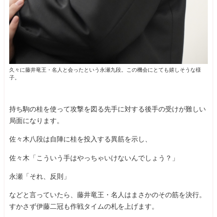
久々に藤井竜王・名人と会ったという永瀬九段。この機会にとても嬉しそうな様
子。
持ち駒の桂を使って攻撃を図る先手に対する後手の受けが難しい
局面になります。
佐々木八段は自陣に桂を投入する異筋を示し、
佐々木「こういう手はやっちゃいけないんでしょう？」
永瀬「それ、反則」
などと言っていたら、藤井竜王・名人はまさかのその筋を決行。
すかさず伊藤二冠も作戦タイムの札を上げます。