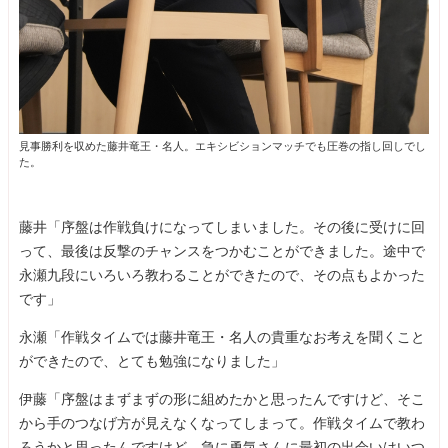
見事勝利を収めた藤井竜王・名人。エキシビションマッチでも圧巻の指し回しでし
た。
藤井「序盤は作戦負けになってしまいました。その後に受けに回
って、最後は反撃のチャンスをつかむことができました。途中で
永瀬九段にいろいろ教わることができたので、その点もよかった
です」
永瀬「作戦タイムでは藤井竜王・名人の貴重なお考えを聞くこと
ができたので、とても勉強になりました」
伊藤「序盤はまずまずの形に組めたかと思ったんですけど、そこ
から手のつなげ方が見えなくなってしまって。作戦タイムで教わ
ろうかと思ったんですけど、急に勇気さんに最初の出会いはいつ