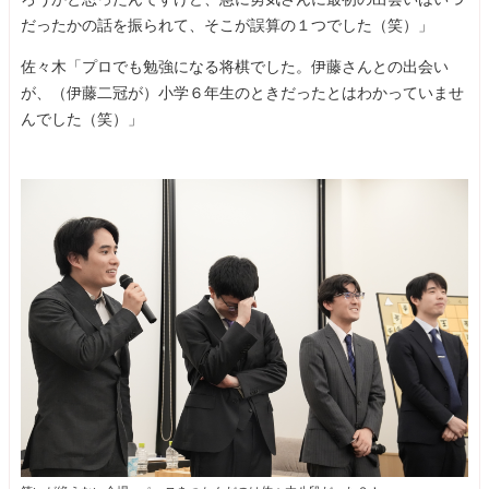
だったかの話を振られて、そこが誤算の１つでした（笑）」
佐々木「プロでも勉強になる将棋でした。伊藤さんとの出会い
が、（伊藤二冠が）小学６年生のときだったとはわかっていませ
んでした（笑）」