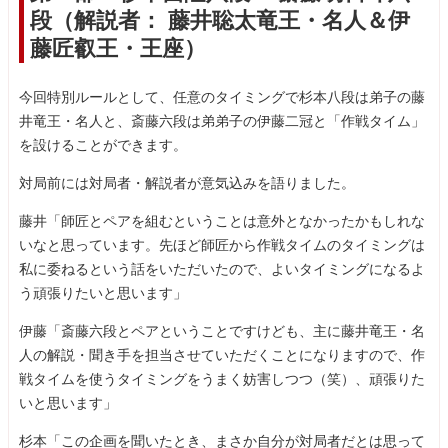
段（解説者： 藤井聡太竜王・名人＆伊
藤匠叡王・王座）
今回特別ルールとして、任意のタイミングで杉本八段は弟子の藤
井竜王・名人と、斎藤六段は弟弟子の伊藤二冠と「作戦タイム」
を設けることができます。
対局前には対局者・解説者が意気込みを語りました。
藤井「師匠とペアを組むということは意外となかったかもしれな
いなと思っています。先ほど師匠から作戦タイムのタイミングは
私に委ねるという話をいただいたので、よいタイミングになるよ
う頑張りたいと思います」
伊藤「斎藤六段とペアということですけども、主に藤井竜王・名
人の解説・聞き手を担当させていただくことになりますので、作
戦タイムを使うタイミングをうまく妨害しつつ（笑）、頑張りた
いと思います」
杉本「この企画を聞いたとき、まさか自分が対局者だとは思って