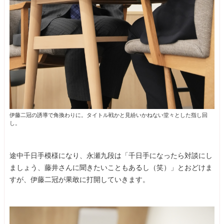
伊藤二冠の誘導で角換わりに。タイトル戦かと見紛いかねない堂々とした指し回
し。
途中千日手模様になり、永瀬九段は「千日手になったら対談にし
ましょう、藤井さんに聞きたいこともあるし（笑）」とおどけま
すが、伊藤二冠が果敢に打開していきます。