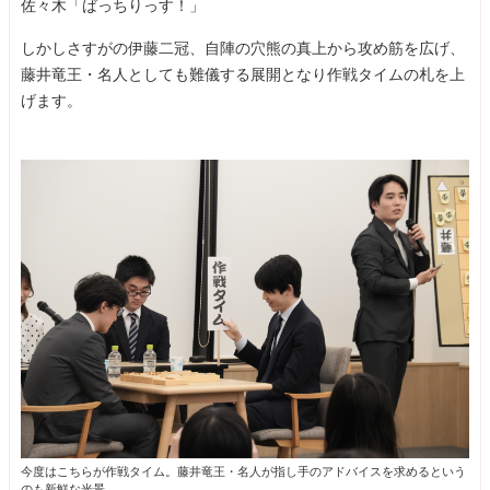
佐々木「ばっちりっす！」
しかしさすがの伊藤二冠、自陣の穴熊の真上から攻め筋を広げ、
藤井竜王・名人としても難儀する展開となり作戦タイムの札を上
げます。
今度はこちらが作戦タイム。藤井竜王・名人が指し手のアドバイスを求めるという
のも新鮮な光景。