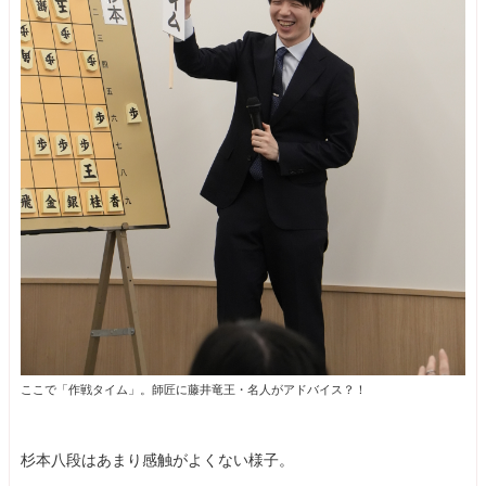
ここで「作戦タイム」。師匠に藤井竜王・名人がアドバイス？！
杉本八段はあまり感触がよくない様子。