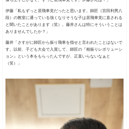
伊藤「私もずっと居飛車党だったと思います。師匠（宮田利男八
段）の教室に通っている強くなりそうな子は居飛車党に直される
と聞いたことがあります（笑）。藤井さんは特にそういうことは
ありませんでしたか？」
藤井「さすがに師匠から振り飛車を指せと言われたことはないで
す。以前、子ども大会で入賞して、師匠の『相振りレボリューシ
ョン』という本をもらったんですが、正直いらないなぁと
（笑）」