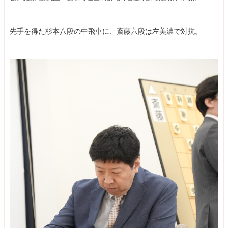
先手を得た杉本八段の中飛車に、斎藤六段は左美濃で対抗。