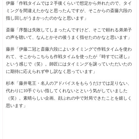
伊藤「作戦タイムでは２手後くらいで想定から外れたので、タイ
ミングを間違えたかなと思ったんですが、そこからの斎藤六段の
指し回しがうまかったのかなと思います」
斎藤「序盤は失敗してしまったんですけど、そこで頼れる弟弟子
の声を聴いて、なんとかその後うまく指せたのかなと思います」
藤井「伊藤二冠と斎藤六段によいタイミングで作戦タイムを使わ
れて、そこからこちらも作戦タイムを使ったが『時すでに遅し』
という感じで（笑）。師匠にはタイミングを譲っていただいたの
に期待に応えられず申し訳なく思っています」
杉本「藤井竜王・名人のアドバイスをもらうだけでは足りない、
代わりに10手ぐらい指してくれないとという気がしていました
（笑）。素晴らしい企画、顔ぶれの中で対局できたことを嬉しく
思います」