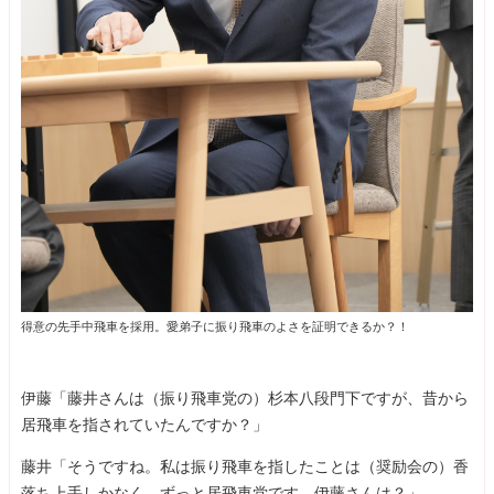
得意の先手中飛車を採用。愛弟子に振り飛車のよさを証明できるか？！
伊藤「藤井さんは（振り飛車党の）杉本八段門下ですが、昔から
居飛車を指されていたんですか？」
藤井「そうですね。私は振り飛車を指したことは（奨励会の）香
落ち上手しかなく、ずっと居飛車党です。伊藤さんは？」