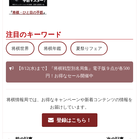
『
将棋・ひと目の手筋
』
注目のキーワード
将棋世界
将棋年鑑
夏祭りフェア
【8/12(水)まで】『将棋戦型別名局集』電子版９点が各500
円！お得なセール開催中
将棋情報局では、お得なキャンペーンや新着コンテンツの情報を
お届けしています。
登録はこちら！