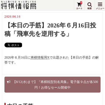
0
2026.06.16
【本日の手筋】2026年６月16日投
稿「飛車先を逆用する」
2026年６月16日に
将棋情報局X
で出題された【本日の手筋】の解
答です。
【8/12(水)まで】『将棋戦型別名局集』電子版９点が各500
円！お得なセール開催中