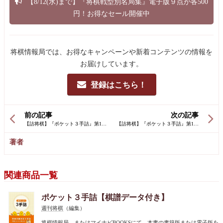
【8/12(水)まで】『将棋戦型別名局集』電子版９点が各500
円！お得なセール開催中
将棋情報局では、お得なキャンペーンや新着コンテンツの情報を
お届けしています。
登録はこちら！
前の記事
次の記事
著者
関連商品一覧
ポケット３手詰【棋譜データ付き】
週刊将棋
（編集）
将棋情報局、またはマイナビBOOKSにて、本書の書籍版または電子版を