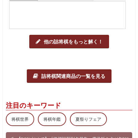
他の詰将棋をもっと解く！
詰将棋関連商品の一覧を見る
注目のキーワード
将棋世界
将棋年鑑
夏祭りフェア