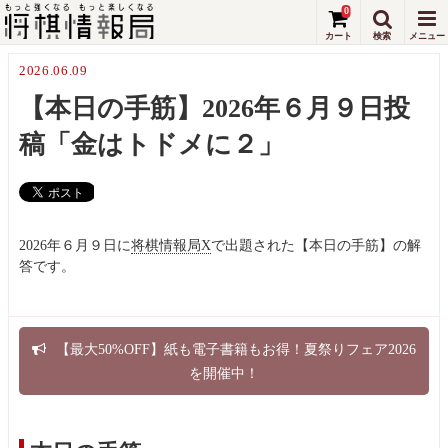
0
2026.06.09
【本日の手筋】2026年６月９日投
稿「金はトドメに２」
2026年６月９日に
将棋情報局X
で出題された【本日の手筋】の解
答です。
【最大50%OFF】紙も電子書籍もお得！夏祭りフェア2026
を開催中！