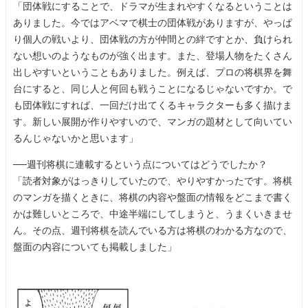
「団体戦にすることで、ドラマが生まれやすくなるということは
ありました。今ではアベマで棋士の団体戦がありますが、やっぱ
り個人の戦いより、団体戦の方が仲間との絆ですとか、負けられ
ない想いのようなものが強く出ます。また、登場人物をたくさん
出しやすいということもありました。例えば、プロの将棋界を舞
台にすると、同じ人と何回も戦うことになるじゃないですか。で
も団体戦にすれば、一回だけ出てくるキャラクターも多く描けま
す。新しい展開が作りやすいので、マンガの題材として向いてい
るんじゃないかと思います」
──週刊将棋に連載するという点についてはどうでしたか？
「読者対象がはっきりしていたので、やりやすかったです。将棋
のマンガを描くときに、将棋の内容や盤面の情報をどこまで書く
かは難しいところで、中途半端にしてしまうと、うまくいきませ
ん。その点、週刊将棋を読んでいる方は将棋のわかる方なので、
盤面の内容についても掲載しました」