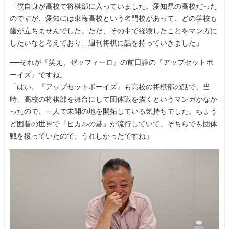
「僕自身が高校で将棋部に入っていました。愛知県の高校だった
のですが、愛知には東海高校という名門校があって、どの学校も
歯が立ちませんでした。ただ、その中で経験したことをマンガに
したいなと考えており、週刊将棋に話を持っていきました」
──それが『笑え、ゼッフィーロ』の前日譚の『アップセットボ
ーイズ』ですね。
「はい。『アップセットボーイズ』も高校の将棋部の話で、当
時、高校の将棋部を舞台にして団体戦を描くというマンガがなか
ったので、一人で未開の地を開拓している気持ちでした。ちょう
ど囲碁の世界で『ヒカルの碁』が流行していて、そちらでも団体
戦を扱っていたので、うれしかったですね」