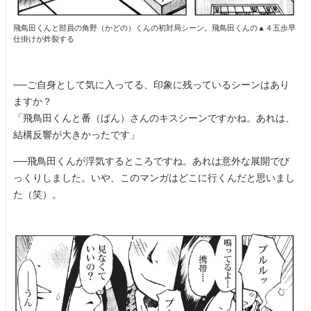
飛鳥田くんと部員の角野（かどの）くんの初対局シーン。飛鳥田くんの▲４五歩早
仕掛けが炸裂する
──ご自身として気に入ってる、印象に残っているシーンはあり
ますか？
「飛鳥田くんと番（ばん）さんのキスシーンですかね。あれは、
結構反響が大きかったです」
──飛鳥田くんが浮気するところですね。あれは意外な展開でび
っくりしました。いや、このマンガはどこに行くんだと思いまし
た（笑）。