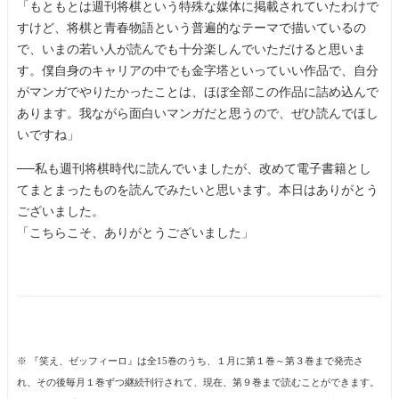
「もともとは週刊将棋という特殊な媒体に掲載されていたわけで
すけど、将棋と青春物語という普遍的なテーマで描いているの
で、いまの若い人が読んでも十分楽しんでいただけると思いま
す。僕自身のキャリアの中でも金字塔といっていい作品で、自分
がマンガでやりたかったことは、ほぼ全部この作品に詰め込んで
あります。我ながら面白いマンガだと思うので、ぜひ読んでほし
いですね」
──私も週刊将棋時代に読んでいましたが、改めて電子書籍とし
てまとまったものを読んでみたいと思います。本日はありがとう
ございました。
「こちらこそ、ありがとうございました」
※ 『笑え、ゼッフィーロ』は全15巻のうち、１月に第１巻～第３巻まで発売さ
れ、その後毎月１巻ずつ継続刊行されて、現在、第９巻まで読むことができます。