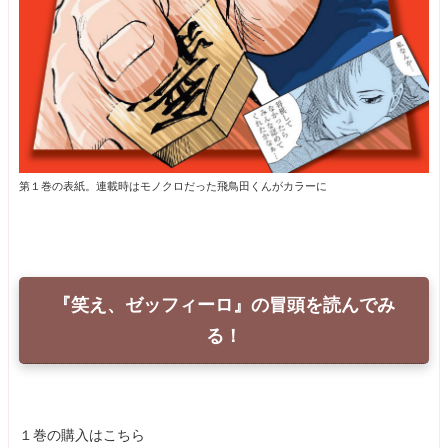
第１巻の表紙。連載時はモノクロだった飛鳥田くんがカラーに
『笑え、ゼッフィーロ』の冒頭を読んでみ
る！
１巻の購入はこちら