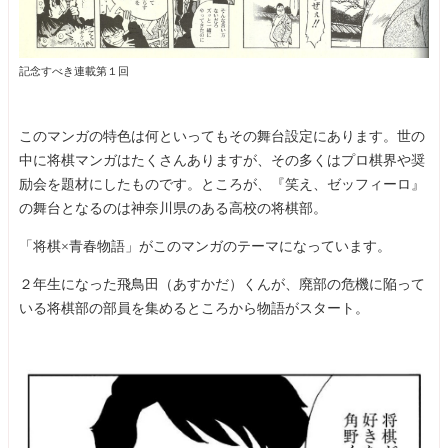
記念すべき連載第１回
このマンガの特色は何といってもその舞台設定にあります。世の
中に将棋マンガはたくさんありますが、その多くはプロ棋界や奨
励会を題材にしたものです。ところが、『笑え、ゼッフィーロ』
の舞台となるのは神奈川県のある高校の将棋部。
「将棋×青春物語」がこのマンガのテーマになっています。
２年生になった飛鳥田（あすかだ）くんが、廃部の危機に陥って
いる将棋部の部員を集めるところから物語がスタート。