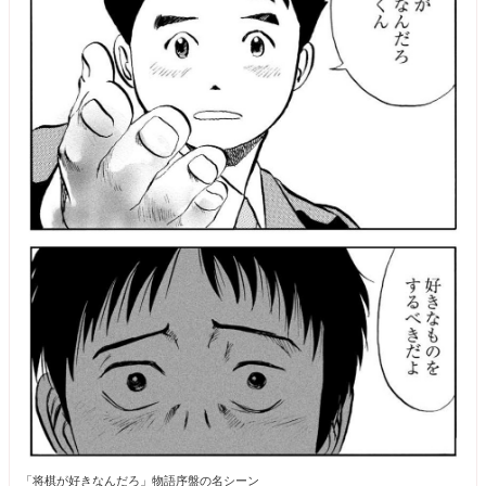
「将棋が好きなんだろ」物語序盤の名シーン