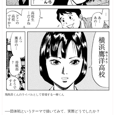
飛鳥田くんのライバルとして登場する一柳くん
──団体戦というテーマで描いてみて、実際どうでしたか？