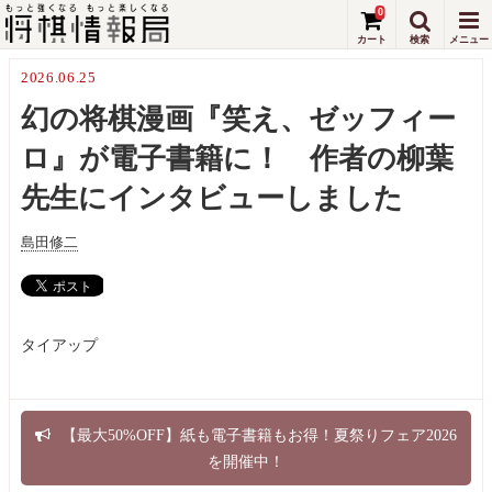
0
2026.06.25
幻の将棋漫画『笑え、ゼッフィー
ロ』が電子書籍に！ 作者の柳葉
先生にインタビューしました
島田修二
タイアップ
【最大50%OFF】紙も電子書籍もお得！夏祭りフェア2026
を開催中！