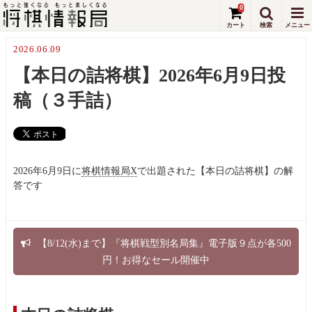
0
2026.06.09
【本日の詰将棋】2026年6月9日投
稿（３手詰）
2026年6月9日に
将棋情報局X
で出題された【本日の詰将棋】の解
答です
【8/12(水)まで】『将棋戦型別名局集』電子版９点が各500
円！お得なセール開催中