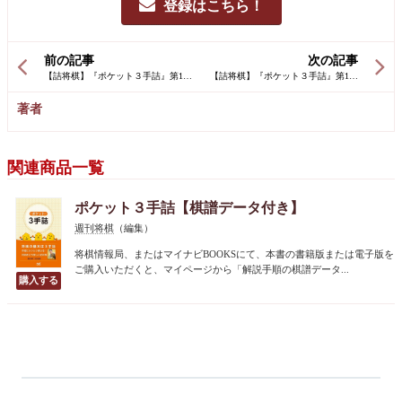
登録はこちら！
前の記事
次の記事
著者
関連商品一覧
ポケット３手詰【棋譜データ付き】
週刊将棋
（編集）
将棋情報局、またはマイナビBOOKSにて、本書の書籍版または電子版を
ご購入いただくと、マイページから「解説手順の棋譜データ...