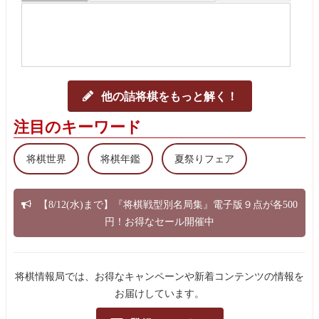
他の詰将棋をもっと解く！
注目のキーワード
将棋世界
将棋年鑑
夏祭りフェア
【8/12(水)まで】『将棋戦型別名局集』電子版９点が各500
円！お得なセール開催中
将棋情報局では、お得なキャンペーンや新着コンテンツの情報を
お届けしています。