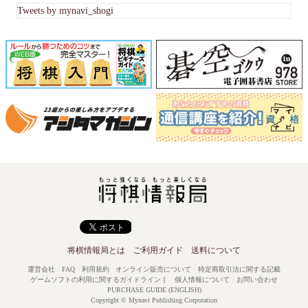
Tweets by mynavi_shogi
将棋情報局とは
ご利用ガイド
送料について
運営会社
FAQ
利用規約
オンライン販売について
特定商取引法に関する記載
ゲームソフトの利用に関するガイドライン
｜
個人情報について
お問い合わせ
PURCHASE GUIDE (ENGLISH)
Copyright © Mynavi Publishing Corporation