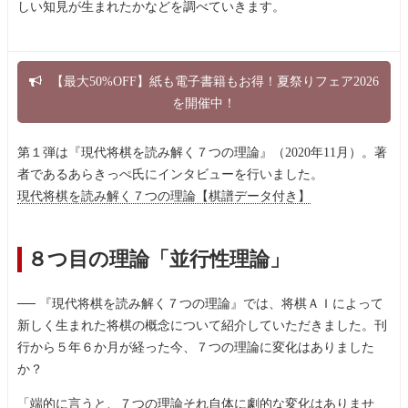
しい知見が生まれたかなどを調べていきます。
【最大50%OFF】紙も電子書籍もお得！夏祭りフェア2026
を開催中！
第１弾は『現代将棋を読み解く７つの理論』（2020年11月）。著
者であるあらきっぺ氏にインタビューを行いました。
現代将棋を読み解く７つの理論【棋譜データ付き】
８つ目の理論「並行性理論」
── 『現代将棋を読み解く７つの理論』では、将棋ＡＩによって
新しく生まれた将棋の概念について紹介していただきました。刊
行から５年６か月が経った今、７つの理論に変化はありました
か？
「端的に言うと、７つの理論それ自体に劇的な変化はありませ