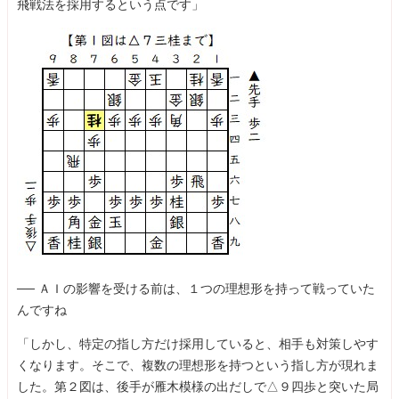
飛戦法を採用するという点です」
── ＡＩの影響を受ける前は、１つの理想形を持って戦っていた
んですね
「しかし、特定の指し方だけ採用していると、相手も対策しやす
くなります。そこで、複数の理想形を持つという指し方が現れま
した。第２図は、後手が雁木模様の出だしで△９四歩と突いた局