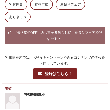
将棋世界
将棋年鑑
夏祭りフェア
あらきっぺ
【最大50%OFF】紙も電子書籍もお得！夏祭りフェア2026
を開催中！
将棋情報局では、お得なキャンペーンや新着コンテンツの情報を
お届けしています。
登録はこちら！
著者
将棋書籍編集部