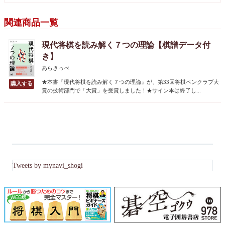
関連商品一覧
現代将棋を読み解く７つの理論【棋譜データ付
き】
あらきっぺ
★本書『現代将棋を読み解く７つの理論』が、第33回将棋ペンクラブ大
賞の技術部門で「大賞」を受賞しました！★サイン本は終了し...
Tweets by mynavi_shogi