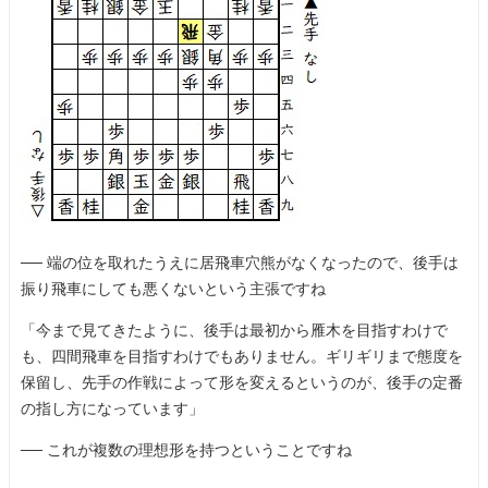
── 端の位を取れたうえに居飛車穴熊がなくなったので、後手は
振り飛車にしても悪くないという主張ですね
「今まで見てきたように、後手は最初から雁木を目指すわけで
も、四間飛車を目指すわけでもありません。ギリギリまで態度を
保留し、先手の作戦によって形を変えるというのが、後手の定番
の指し方になっています」
── これが複数の理想形を持つということですね