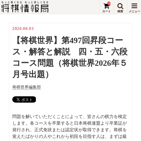
0
2026.06.03
【将棋世界】第497回昇段コー
ス・解答と解説 四・五・六段
コース問題（将棋世界2026年５
月号出題）
将棋世界編集部
問題を解いていただくことによって、皆さんの棋力を検定
します。各コースを卒業すると日本将棋連盟より卒業証が
発行され、正式免状または認定状が取得できます。将棋を
覚えたばかりの人やこれから初段を目指す人は、まずは級