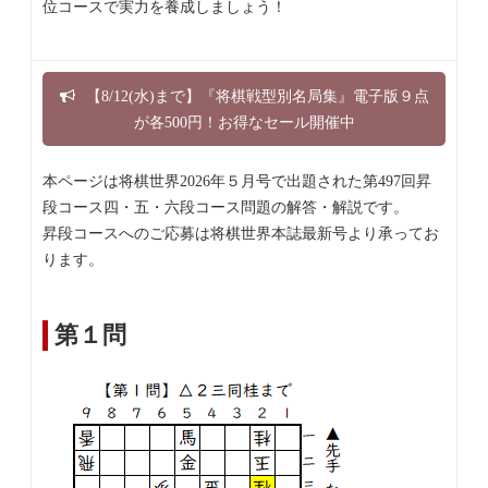
位コースで実力を養成しましょう！
【8/12(水)まで】『将棋戦型別名局集』電子版９点
が各500円！お得なセール開催中
本ページは将棋世界2026年５月号で出題された第497回昇
段コース四・五・六段コース問題の解答・解説です。
昇段コースへのご応募は将棋世界本誌最新号より承ってお
ります。
第１問