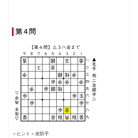
第４問
＜ヒント＞攻防手