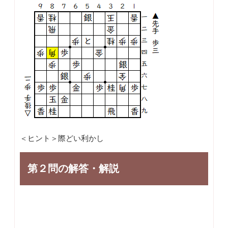
＜ヒント＞際どい利かし
第２問の解答・解説