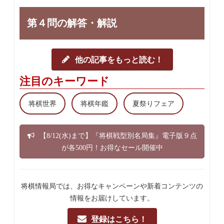
第４問の解答・解説
他の記事をもっと読む！
注目のキーワード
将棋世界
将棋年鑑
夏祭りフェア
【8/12(水)まで】『将棋戦型別名局集』電子版９点
が各500円！お得なセール開催中
将棋情報局では、お得なキャンペーンや新着コンテンツの
情報をお届けしています。
登録はこちら！