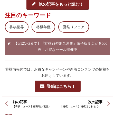
他の記事をもっと読む！
注目のキーワード
将棋世界
将棋年鑑
夏祭りフェア
【8/12(水)まで】『将棋戦型別名局集』電子版９点が各500
円！お得なセール開催中
将棋情報局では、お得なキャンペーンや新着コンテンツの情報を
お届けしています。
登録はこちら！
前の記事
次の記事