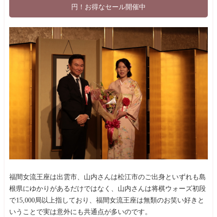
円！お得なセール開催中
福間女流王座は出雲市、山内さんは松江市のご出身といずれも島
根県にゆかりがあるだけではなく、山内さんは将棋ウォーズ初段
で15,000局以上指しており、福間女流王座は無類のお笑い好きと
いうことで実は意外にも共通点が多いのです。