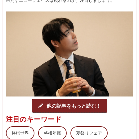
果たすニューフェイスは現れるのか、注目しましょう。
他の記事をもっと読む！
注目のキーワード
将棋世界
将棋年鑑
夏祭りフェア