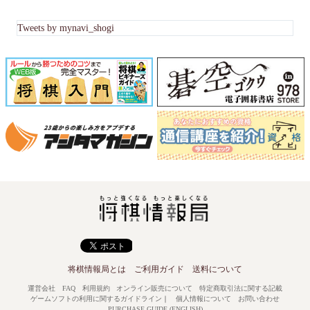
Tweets by mynavi_shogi
将棋情報局とは
ご利用ガイド
送料について
運営会社
FAQ
利用規約
オンライン販売について
特定商取引法に関する記載
ゲームソフトの利用に関するガイドライン
｜
個人情報について
お問い合わせ
PURCHASE GUIDE (ENGLISH)