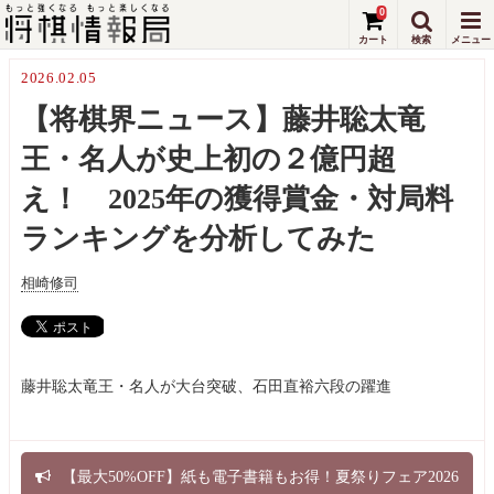
0
2026.02.05
【将棋界ニュース】藤井聡太竜
王・名人が史上初の２億円超
え！ 2025年の獲得賞金・対局料
ランキングを分析してみた
相崎修司
藤井聡太竜王・名人が大台突破、石田直裕六段の躍進
【最大50%OFF】紙も電子書籍もお得！夏祭りフェア2026