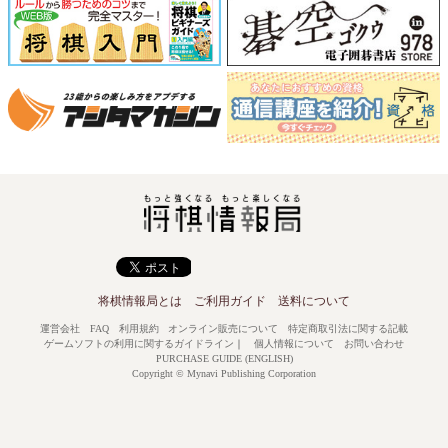
将棋情報局とは
ご利用ガイド
送料について
運営会社
FAQ
利用規約
オンライン販売について
特定商取引法に関する記載
ゲームソフトの利用に関するガイドライン
｜
個人情報について
お問い合わせ
PURCHASE GUIDE (ENGLISH)
Copyright © Mynavi Publishing Corporation