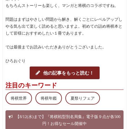
もちろんストーリーも楽しく、マンガと将棋のコラボですね。
問題はまずはやさしい問題から解き、解くごとにレベルアップし
やる気も出て楽しく読めると思いますよ。初めての詰め将棋本と
して皆様におすすめしたい１冊であります。
では最後までお読みいただきありがとうございました。
ひろおぐり
他の記事をもっと読む！
注目のキーワード
将棋世界
将棋年鑑
夏祭りフェア
【8/12(水)まで】『将棋戦型別名局集』電子版９点が各500
円！お得なセール開催中