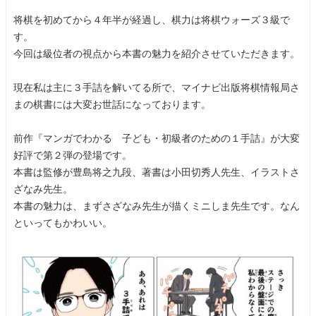
将棋を初めてから４年半が経過し、棋力は将棋ウォーズ３級で
す。
今回は級位者の視点から本書の魅力を紹介させていただきます。
現在私は主に３手詰を解いてる所で、マイナビ出版将棋情報局さ
まの棋書には大変お世話になっております。
前作『マンガでわかる 子ども・初級者のための１手詰』が大変
好評で第２弾の登場です。
本書は監修が豊島将之九段、著書は小田切秀人先生、イラストさ
ざなみ先生。
本書の魅力は、まずさざなみ先生が描くミニしま先生です。なん
といってもかわいい。