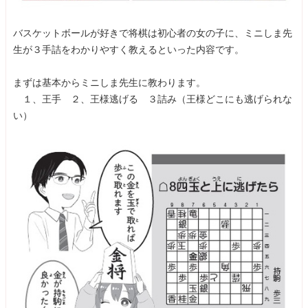
バスケットボールが好きで将棋は初心者の女の子に、ミニしま先
生が３手詰をわかりやすく教えるといった内容です。
まずは基本からミニしま先生に教わります。
１、王手 ２、王様逃げる ３詰み（王様どこにも逃げられな
い）