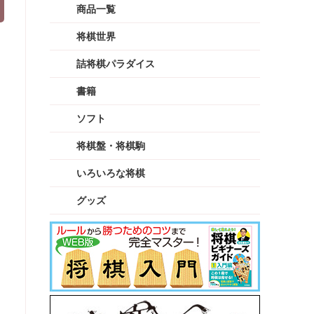
商品一覧
将棋世界
詰将棋パラダイス
書籍
ソフト
将棋盤・将棋駒
いろいろな将棋
グッズ