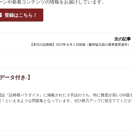
ーンや新着コンテンツの情報をお届けしています。
登録はこちら！
次の記事
データ付き-】
誌『詰将棋パラダイス』に掲載された３手詰のうち、特に難度が高い200題
業！といえるような問題集となっています。ぜひ棋力アップに役立ててくださ