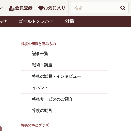
ン
会員登録
お気に入り
らせ
ゴールドメンバー
対局
記事一覧
戦術・講座
将棋の話題・インタビュー
イベント
将棋サービスのご紹介
将棋の動画