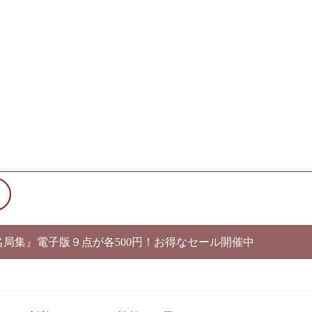
別名局集』電子版９点が各500円！お得なセール開催中