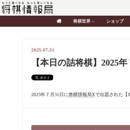
将棋世界
ショップ
2025.07.31
【本日の詰将棋】2025
2025年７月31日に
将棋情報局X
で出題された【