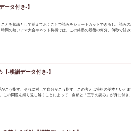
データ付き-】
うことを知識として覚えておくことで読みをショートカットできるし、読みの
。時間の短いアマ大会やネット将棋では、この終盤の最後の何分、何秒で詰み
【-棋譜データ付き-】
手がこう指す、それに対して自分がこう指す、この考えは将棋の基本といえま
た。この問題を繰り返し解くことによって、自然と「三手の読み」が身に付き