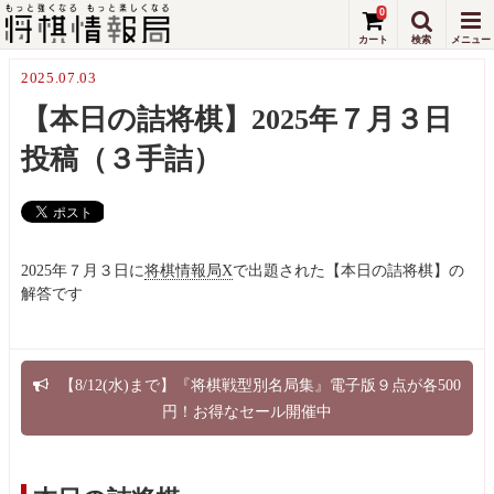
0
2025.07.03
【本日の詰将棋】2025年７月３日
投稿（３手詰）
2025年７月３日に
将棋情報局X
で出題された【本日の詰将棋】の
解答です
【8/12(水)まで】『将棋戦型別名局集』電子版９点が各500
円！お得なセール開催中