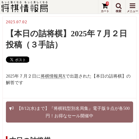
0
2025.07.02
【本日の詰将棋】2025年７月２日
投稿（３手詰）
2025年７月２日に
将棋情報局X
で出題された【本日の詰将棋】の
解答です
【8/12(水)まで】『将棋戦型別名局集』電子版９点が各500
円！お得なセール開催中