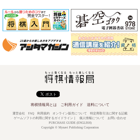
将棋情報局とは
ご利用ガイド
送料について
運営会社
FAQ
利用規約
オンライン販売について
特定商取引法に関する記載
ゲームソフトの利用に関するガイドライン
｜
個人情報について
お問い合わせ
PURCHASE GUIDE (ENGLISH)
Copyright © Mynavi Publishing Corporation