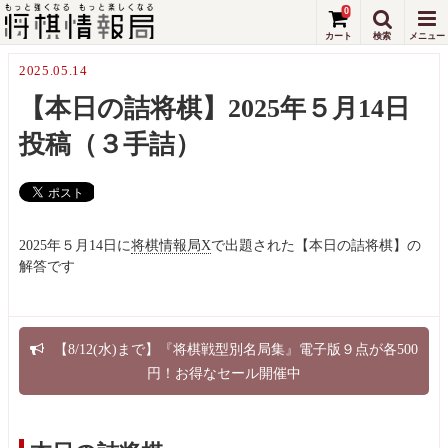
0
2025.05.14
【本日の詰将棋】2025年５月14日
投稿（３手詰）
2025年５月14日に
将棋情報局X
で出題された【本日の詰将棋】の
解答です
【8/12(水)まで】『将棋戦型別名局集』電子版９点が各500
円！お得なセール開催中