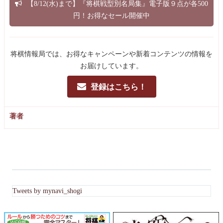
【8/12(水)まで】『将棋戦型別名局集』電子版９点が各500
円！お得なセール開催中
将棋情報局では、お得なキャンペーンや新着コンテンツの情報を
お届けしています。
登録はこちら！
著者
Tweets by mynavi_shogi