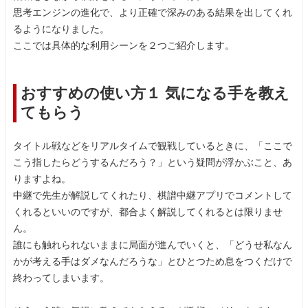
思考エンジンの進化で、より正確で深みのある結果を出してくれ
るようになりました。
ここでは具体的な利用シーンを２つご紹介します。
おすすめの使い方１ 気になる手を教え
てもらう
タイトル戦などをリアルタイムで観戦しているときに、「ここで
こう指したらどうするんだろう？」という疑問が浮かぶこと、あ
りますよね。
中継で先生が解説してくれたり、棋譜中継アプリでコメントして
くれるといいのですが、都合よく解説してくれるとは限りませ
ん。
誰にも触れられないままに局面が進んでいくと、「どうせ私なん
かが考える手はダメなんだろうな」とひとつため息をつくだけで
終わってしまいます。