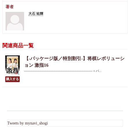
著者
大石 祐輝
関連商品一覧
【-パッケージ版／特別割引-】将棋レボリューシ
ョン 激指16
-----------------------------------------------------------＜パ...
Tweets by mynavi_shogi