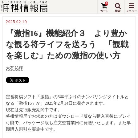
0
2025.02.10
『激指16』機能紹介３ より豊か
な観る将ライフを送ろう 「観戦
を楽しむ」ための激指の使い方
大石 祐輝
定番将棋ソフト「激指」の5年半ぶりのナンバリングタイトルと
なる「激指16」が、2025年2月14日に発売されます。
現在は先行販売期間中です。
将棋情報局でお求めの方はダウンロード版なら購入直後にプレイ
可能で、パッケージ版も注文翌営業日に発送いたします。また早
期購入割引を実施中です。