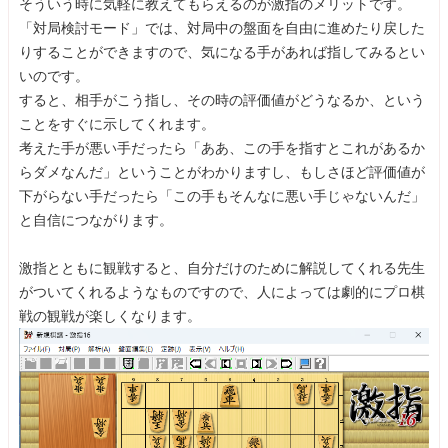
そういう時に気軽に教えてもらえるのが激指のメリットです。
「対局検討モード」では、対局中の盤面を自由に進めたり戻した
りすることができますので、気になる手があれば指してみるとい
いのです。
すると、相手がこう指し、その時の評価値がどうなるか、という
ことをすぐに示してくれます。
考えた手が悪い手だったら「ああ、この手を指すとこれがあるか
らダメなんだ」ということがわかりますし、もしさほど評価値が
下がらない手だったら「この手もそんなに悪い手じゃないんだ」
と自信につながります。
激指とともに観戦すると、自分だけのために解説してくれる先生
がついてくれるようなものですので、人によっては劇的にプロ棋
戦の観戦が楽しくなります。