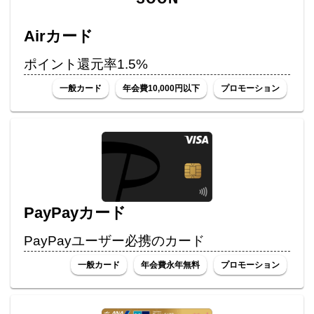
Airカード
ポイント還元率1.5%
一般カード
年会費10,000円以下
プロモーション
PayPayカード
PayPayユーザー必携のカード
一般カード
年会費永年無料
プロモーション