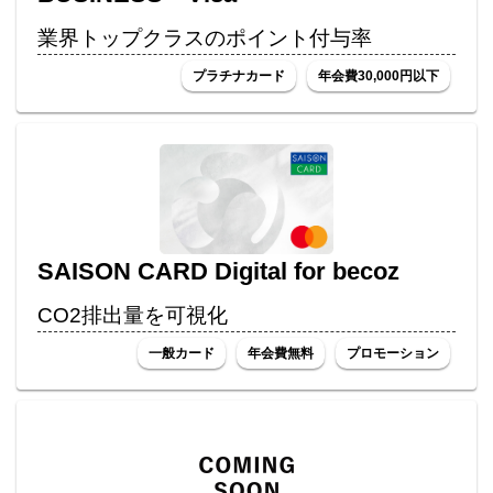
業界トップクラスのポイント付与率
プラチナカード
年会費30,000円以下
SAISON CARD Digital for becoz
CO2排出量を可視化
一般カード
年会費無料
プロモーション