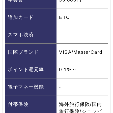
追加カード
ETC
スマホ決済
-
国際ブランド
VISA/MasterCard
ポイント還元率
0.1%～
電子マネー機能
-
付帯保険
海外旅行保険/国内
旅行保険/ショッピ