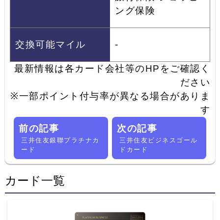
ング保険
交換可能マイル
-
最新情報は各カード会社等のHPをご確認く
ださい
※一部ポイント付与率が異なる場合がありま
す
前の記事
次の記事
三井住友銀聯プラチナカ
三井住友ビジネスゴール
ード
ドカード
カード一覧