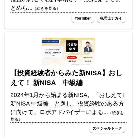
とめら...
（続きを見る）
YouTuber
税理士ナガイ
【投資経験者からみた新NISA】おし
えて！ 新NISA 中級編
2024年1月から始まる新NISA。「おしえて!
新NISA 中級編」と題し、投資経験のある方
に向けて、ロボアドバイザーによる...
（続きを
見る）
スペシャルトーク