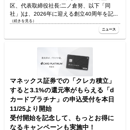
区、代表取締役社長:二ノ倉努、以下「同
社」)は、2026年に迎える創立40周年を記...
（続きを見る）
ニュース
マネックス証券での「クレカ積立」
すると3.1%の還元率がもらえる「d
カードプラチナ」の申込受付を本日
11/25より開始
受付開始を記念して、もっとお得に
なるキャンペーンも実施中！