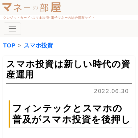
クレジットカード･スマホ決済･電子マネーの総合情報サイト
TOP
スマホ投資
スマホ投資は新しい時代の資
産運用
2022.06.30
フィンテックとスマホの
普及がスマホ投資を後押し