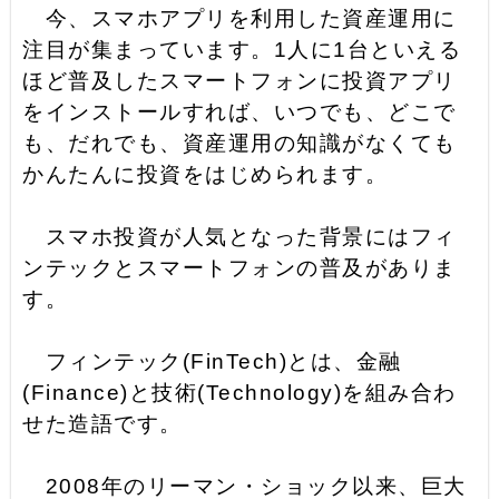
今、スマホアプリを利用した資産運用に
注目が集まっています。1人に1台といえる
ほど普及したスマートフォンに投資アプリ
をインストールすれば、いつでも、どこで
も、だれでも、資産運用の知識がなくても
かんたんに投資をはじめられます。
スマホ投資が人気となった背景にはフィ
ンテックとスマートフォンの普及がありま
す。
フィンテック(FinTech)とは、金融
(Finance)と技術(Technology)を組み合わ
せた造語です。
2008年のリーマン・ショック以来、巨大