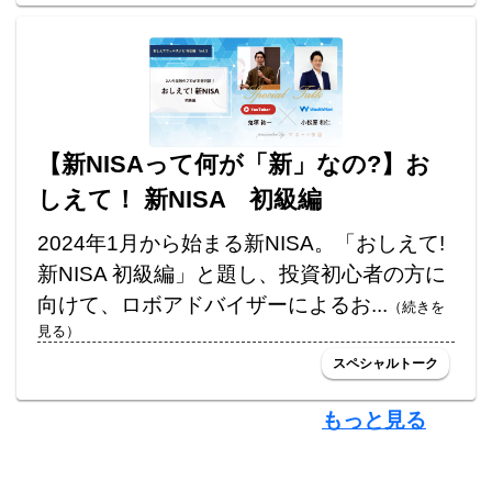
【新NISAって何が「新」なの?】お
しえて！ 新NISA 初級編
2024年1月から始まる新NISA。「おしえて!
新NISA 初級編」と題し、投資初心者の方に
向けて、ロボアドバイザーによるお...
（続きを
見る）
スペシャルトーク
もっと見る