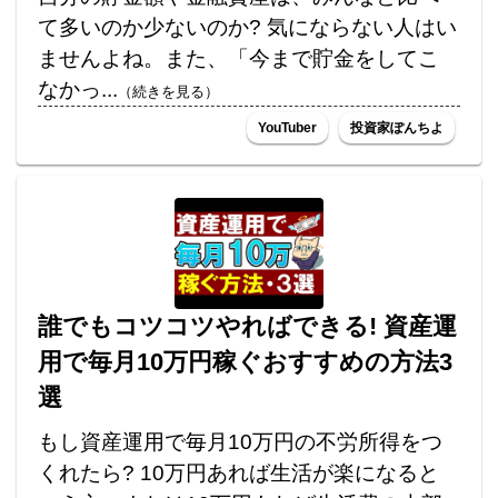
て多いのか少ないのか? 気にならない人はい
ませんよね。また、「今まで貯金をしてこ
なかっ...
（続きを見る）
YouTuber
投資家ぽんちよ
誰でもコツコツやればできる! 資産運
用で毎月10万円稼ぐおすすめの方法3
選
もし資産運用で毎月10万円の不労所得をつ
くれたら? 10万円あれば生活が楽になると