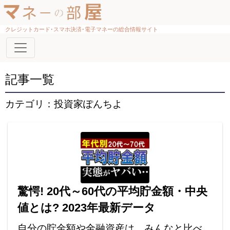
クレジットカード･スマホ決済･電子マネーの総合情報サイト
記事一覧
カテゴリ：投資家ぽんちよ
驚愕! 20代～60代の平均貯金額・中央
値とは? 2023年最新データ
自分の貯金額や金融資産は、みんなと比べ