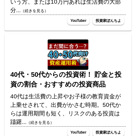
いう方、または10万円あれば生活費の大部
分...
（続きを見る）
YouTuber
投資家ぽんちよ
40代・50代からの投資術！ 貯金と投
資の割合・おすすめの投資商品
40代は生活費の上昇やお子様の教育資金が
上乗せされて、出費がかさむ時期。50代か
らは運用期間も短く、リスクのある投資は
躊躇...
（続きを見る）
YouTuber
投資家ぽんちよ