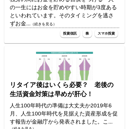
の一生にはお金を貯めやすい時期が3度ある
といわれています。そのタイミングを逃さ
ずお金...
（続きを見る）
投資信託
株
スマホ投資
リタイア後はいくら必要？ 老後の
生活資金対策は早めが肝心！
人生100年時代の準備は大丈夫か2019年6
月、人生100年時代を見据えた資産形成を促
す報告が金融庁から発表されました。こ...
（続きを見る）