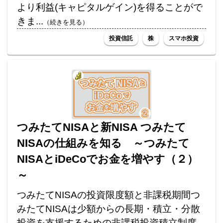
より利益(キャピタルゲイン)を得ることがで
きま...
（続きを見る）
投資信託
株
スマホ投資
つみたてNISAと新NISA つみたて
NISAの仕組みを知る ～つみたて
NISAとiDeCoでお金を増やす（２）
～
つみたてNISAの投資限度額と非課税期間つ
みたてNISAは少額からの長期・積立・分散
投資を支援するための非課税投資積立制度...