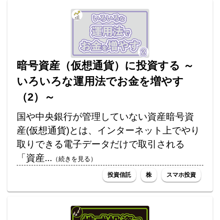
暗号資産（仮想通貨）に投資する ～
いろいろな運用法でお金を増やす
（2）～
国や中央銀行が管理していない資産暗号資
産(仮想通貨)とは、インターネット上でやり
取りできる電子データだけで取引される
「資産...
（続きを見る）
投資信託
株
スマホ投資