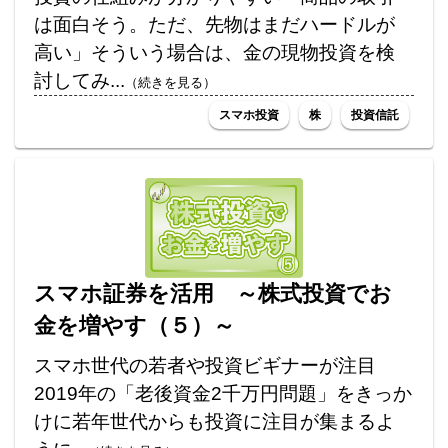
は面白そう。ただ、先物はまだハードルが
高い」そういう場合は、金の現物投資を検
討してみ...
（続きを見る）
スマホ投資
株
投資信託
スマホ証券を活用 ～株式投資でお
金を増やす（５）～
スマホ世代の若者や投資ビギナーが注目
2019年の「老後資金2千万円問題」をきっか
けに若年世代からも投資に注目が集まるよ