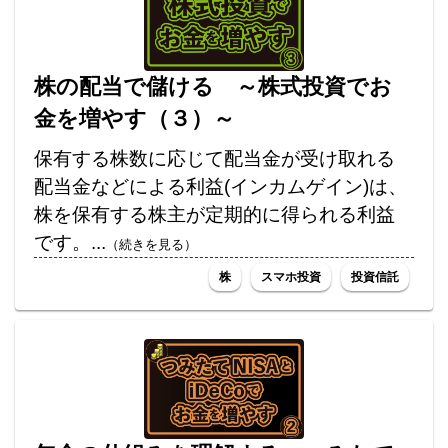
株の配当で儲ける ～株式投資でお
金を増やす（３）～
保有する株数に応じて配当金が受け取れる
配当金などによる利益(インカムゲイン)は、
株を保有する株主が定期的に得られる利益
です。...
（続きを見る）
株
スマホ投資
投資信託