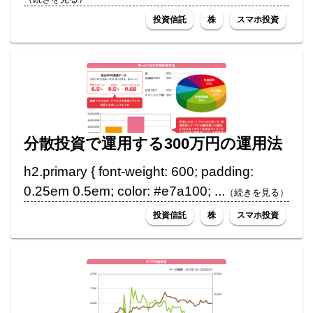
投資信託
株
スマホ投資
分散投資で運用する300万円の運用法
h2.primary { font-weight: 600; padding:
0.25em 0.5em; color: #e7a100; ...
（続きを見る）
投資信託
株
スマホ投資