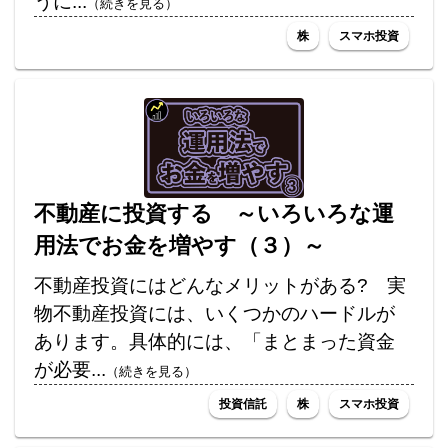
うに...
（続きを見る）
株
スマホ投資
不動産に投資する ～いろいろな運
用法でお金を増やす（３）～
不動産投資にはどんなメリットがある? 実
物不動産投資には、いくつかのハードルが
あります。具体的には、「まとまった資金
が必要...
（続きを見る）
投資信託
株
スマホ投資