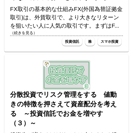
FX取引の基本的な仕組みFX(外国為替証拠金
取引)は、外貨取引で、より大きなリターン
を狙いたい人に人気の取引です。まずはF...
（続きを見る）
投資信託
株
スマホ投資
分散投資でリスク管理をする 値動
きの特徴を押さえて資産配分を考え
る ～投資信託でお金を増やす
（３）～