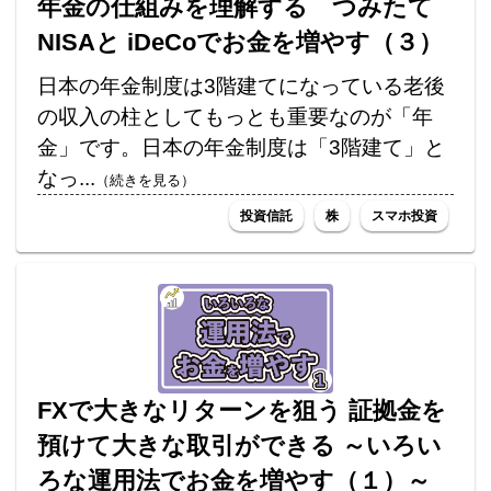
年金の仕組みを理解する つみたて
NISAと iDeCoでお金を増やす（３）
日本の年金制度は3階建てになっている老後
の収入の柱としてもっとも重要なのが「年
金」です。日本の年金制度は「3階建て」と
なっ...
（続きを見る）
投資信託
株
スマホ投資
FXで大きなリターンを狙う 証拠金を
預けて大きな取引ができる ～いろい
ろな運用法でお金を増やす（１）～