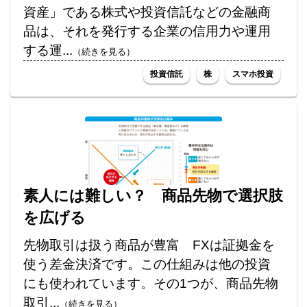
資産」である株式や投資信託などの金融商
品は、それを発行する企業の信用力や運用
する運...
（続きを見る）
投資信託
株
スマホ投資
素人には難しい？ 商品先物で選択肢
を広げる
先物取引は扱う商品が豊富 FXは証拠金を
使う差金決済です。この仕組みは他の投資
にも使われています。その1つが、商品先物
取引...
（続きを見る）