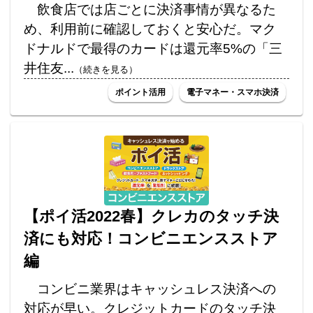
飲食店では店ごとに決済事情が異なるた
め、利用前に確認しておくと安心だ。マク
ドナルドで最得のカードは還元率5%の「三
井住友...
（続きを見る）
ポイント活用
電子マネー・スマホ決済
【ポイ活2022春】クレカのタッチ決
済にも対応！コンビニエンスストア
編
コンビニ業界はキャッシュレス決済への
対応が早い。クレジットカードのタッチ決