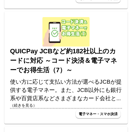
QUICPay JCBなど約182社以上のカ
ードに対応 ～コード決済＆電子マネ
ーでお得生活（7）～
使い方に応じて支払い方法が選べるJCBが提
供する電子マネー。また、JCB以外にも銀行
系や百貨店系などさまざまなカード会社と...
（続きを見る）
電子マネー・スマホ決済