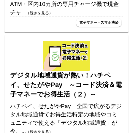
ATM・区内10カ所の専用チャージ機で現金
チャ...
（続きを見る）
電子マネー・スマホ決済
デジタル地域通貨が熱い！ハチペ
イ、せたがやPay ～コード決済＆電
子マネーでお得生活（２）～
ハチペイ、せたがやPay 全国で広がるデジ
タル地域通貨でお得生活特定の地域やコミ
ュニティで使える「デジタル地域通貨」が
今、...
（続きを見る）