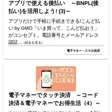
アプリで使える後払い ～BNPL(後
払い)を活用しよう! (3)～
アプリだけで手軽に手続きできる!こんど払
い by GMO「いま買って、こんど払おう」
がコンセプト。電話番号とメールアドレス
認証...
（続きを見る）
電子マネー・スマホ決済
電子マネーでタッチ決済 ～コード
決済＆電子マネーでお得生活（4）～