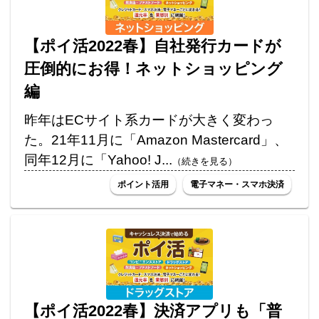
【ポイ活2022春】自社発行カードが
圧倒的にお得！ネットショッピング
編
昨年はECサイト系カードが大きく変わっ
た。21年11月に「Amazon Mastercard」、
同年12月に「Yahoo! J...
（続きを見る）
ポイント活用
電子マネー・スマホ決済
【ポイ活2022春】決済アプリも「普