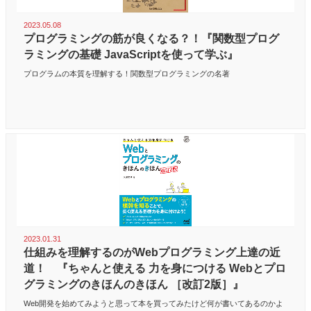
2023.05.08
プログラミングの筋が良くなる？！『関数型プログ
ラミングの基礎 JavaScriptを使って学ぶ』
プログラムの本質を理解する！関数型プログラミングの名著
2023.01.31
仕組みを理解するのがWebプログラミング上達の近
道！ 『ちゃんと使える 力を身につける Webとプロ
グラミングのきほんのきほん ［改訂2版］』
Web開発を始めてみようと思って本を買ってみたけど何が書いてあるのかよ