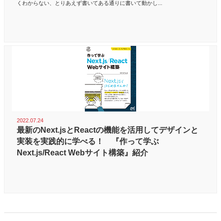
くわからない、とりあえず書いてある通りに書いて動かし...
2022.07.24
最新のNext.jsとReactの機能を活用してデザインと
実装を実践的に学べる！ 『作って学ぶ
Next.js/React Webサイト構築』紹介