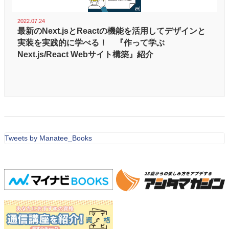
2022.07.24
最新のNext.jsとReactの機能を活用してデザインと
実装を実践的に学べる！ 『作って学ぶ
Next.js/React Webサイト構築』紹介
Tweets by Manatee_Books