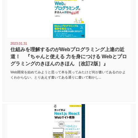
2023.01.31
仕組みを理解するのがWebプログラミング上達の近
道！ 『ちゃんと使える 力を身につける Webとプロ
グラミングのきほんのきほん ［改訂2版］』
Web開発を始めてみようと思って本を買ってみたけど何が書いてあるのかよ
くわからない、とりあえず書いてある通りに書いて動かし...